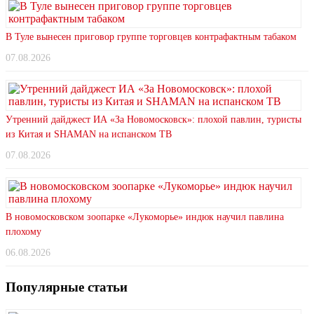
В Туле вынесен приговор группе торговцев контрафактным табаком
07.08.2026
Утренний дайджест ИА «За Новомосковск»: плохой павлин, туристы
из Китая и SHAMAN на испанском ТВ
07.08.2026
В новомосковском зоопарке «Лукоморье» индюк научил павлина
плохому
06.08.2026
Популярные статьи