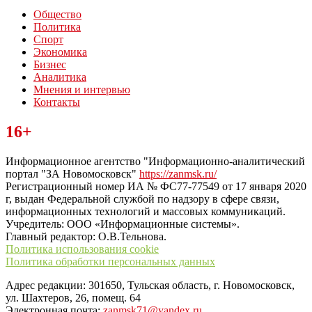
Общество
Политика
Спорт
Экономика
Бизнес
Аналитика
Мнения и интервью
Контакты
Читайте последние новости дня в Тульской области на сайте
16+
“ЗаНовомосковск”
Информационное агентство "Информационно-аналитический
портал "ЗА Новомосковск"
https://zanmsk.ru/
Регистрационный номер ИА № ФС77-77549 от 17 января 2020
г, выдан Федеральной службой по надзору в сфере связи,
информационных технологий и массовых коммуникаций.
Учредитель: ООО «Информационные системы».
Главный редактор: О.В.Тельнова.
Политика использования cookie
Политика обработки персональных данных
Адрес редакции: 301650, Тульская область, г. Новомосковск,
ул. Шахтеров, 26, помещ. 64
Электронная почта:
zanmsk71@yandex.ru