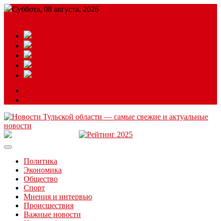
Суббота, 08 августа, 2026
Подробный прогноз
ЗАКАЗАТЬ РЕКЛАМУ
Читайте последние новости дня в Тульской области на сайте
“ЗаНовомосковск”
Политика
Экономика
Общество
Спорт
Мнения и интервью
Происшествия
Важные новости