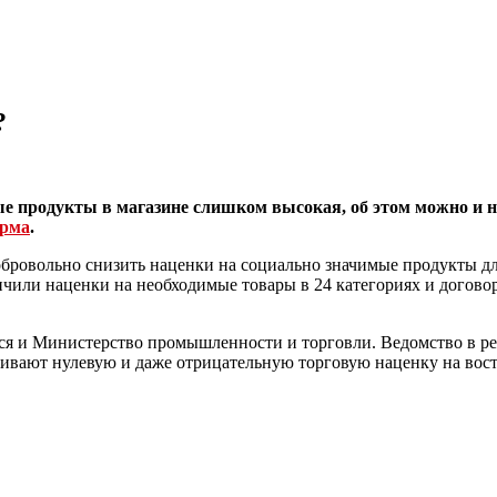
?
ные продукты в магазине слишком высокая, об этом можно и
орма
.
ровольно снизить наценки на социально значимые продукты для
чили наценки на необходимые товары в 24 категориях и договори
тся и Министерство промышленности и торговли. Ведомство в ре
вливают нулевую и даже отрицательную торговую наценку на вос