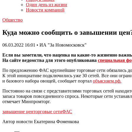
Один день из жизни
Новости компаний
Общество
Куда можно сообщить о завышении цен
06.03.2022 16:01 • ИА "За Новомосковск"
Если вы заметили, что наценка на какие-то жизненно важ
На сайте ведомства для этого опубликована
специальная ф
По предложению ФАС крупнейшие торговые сети обязались доб
К этой инициативе подключились уже 30 сетей. Все они ограни
и базового набора овощей, сообщает портал
объясняем.рф.
Постоянно на связи с представителями торговых сетей находи
запаса товаров повседневного спроса. Некоторые сети устана
отмечает Минпромторг.
завышение цен
торговые сети
ФАС
Автор новости Екатерина Фоменкова