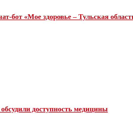
чат-бот «Мое здоровье – Тульская облас
 обсудили доступность медицины