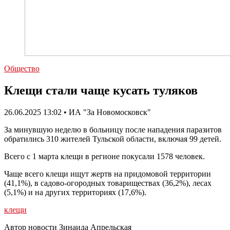
Общество
Клещи стали чаще кусать туляков
26.06.2025 13:02 • ИА "За Новомосковск"
За минувшую неделю в больницу после нападения паразитов
обратились 310 жителей Тульской области, включая 99 детей.
Всего с 1 марта клещи в регионе покусали 1578 человек.
Чаще всего клещи ищут жертв на придомовой территории
(41,1%), в садово-огородных товариществах (36,2%), лесах
(5,1%) и на других территориях (17,6%).
клещи
Автор новости Зинаида Апрельская