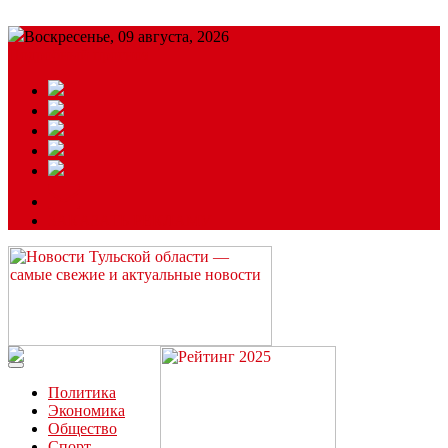
Воскресенье, 09 августа, 2026
Подробный прогноз
ЗАКАЗАТЬ РЕКЛАМУ
Читайте последние новости дня в Тульской области на сайте
“ЗаНовомосковск”
Политика
Экономика
Общество
Спорт