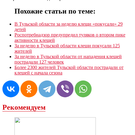
Похожие статьи по теме:
В Тульской области за неделю клещи «покусали» 29
детей
Роспотребнадзор предупредил туляков о втором пике
активности клещей
За неделю в Тульской области клещи покусали 125
жителей
За неделю в Тульской области от нападения клещей
пострадали 127 человек
Более 2300 жителей Тульской области пострадали от
клещей с начала сезона
Рекомендуем