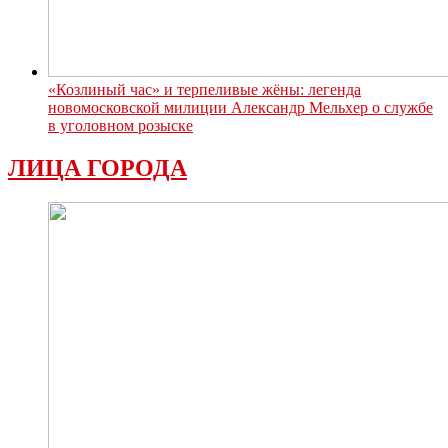
«Козлиный час» и терпеливые жёны: легенда
новомосковской милиции Александр Мельхер о службе
в уголовном розыске
ЛИЦА ГОРОДА