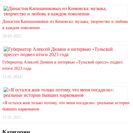
Династия Капишниковых из Кимовска: музыка, творчество и любовь
в каждом поколении
30.09.2025
Губернатор Алексей Дюмин в интервью «Тульской прессе» подвел
итоги 2023 года
15.01.2024
«Я остался жив только потому, что меня посадили»: реальные истории
бывших наркоманов
17.01.2023
Категории