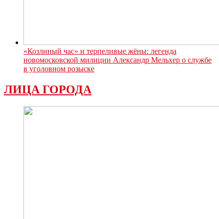
«Козлиный час» и терпеливые жёны: легенда
новомосковской милиции Александр Мельхер о службе
в уголовном розыске
ЛИЦА ГОРОДА