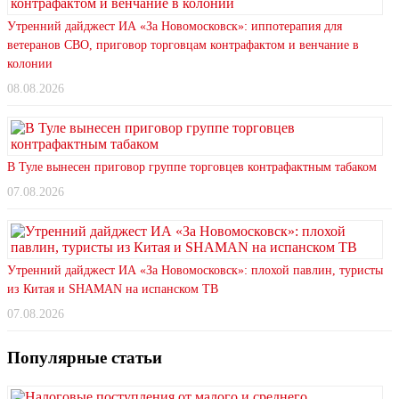
Утренний дайджест ИА «За Новомосковск»: иппотерапия для
ветеранов СВО, приговор торговцам контрафактом и венчание в
колонии
08.08.2026
В Туле вынесен приговор группе торговцев контрафактным табаком
07.08.2026
Утренний дайджест ИА «За Новомосковск»: плохой павлин, туристы
из Китая и SHAMAN на испанском ТВ
07.08.2026
Популярные статьи