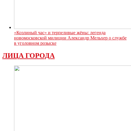
«Козлиный час» и терпеливые жёны: легенда
новомосковской милиции Александр Мельхер о службе
в уголовном розыске
ЛИЦА ГОРОДА