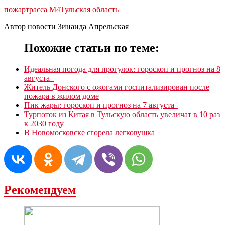
пожар
трасса М4
Тульская область
Автор новости Зинаида Апрельская
Похожие статьи по теме:
Идеальная погода для прогулок: гороскоп и прогноз на 8
августа
Житель Донского с ожогами госпитализирован после
пожара в жилом доме
Пик жары: гороскоп и прогноз на 7 августа
Турпоток из Китая в Тульскую область увеличат в 10 раз
к 2030 году
В Новомосковске сгорела легковушка
Рекомендуем