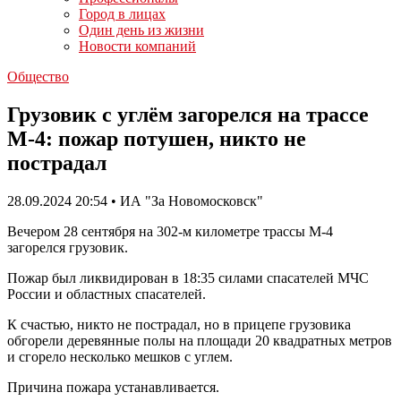
Город в лицах
Один день из жизни
Новости компаний
Общество
Грузовик с углём загорелся на трассе
М-4: пожар потушен, никто не
пострадал
28.09.2024 20:54 • ИА "За Новомосковск"
Вечером 28 сентября на 302-м километре трассы М-4
загорелся грузовик.
Пожар был ликвидирован в 18:35 силами спасателей МЧС
России и областных спасателей.
К счастью, никто не пострадал, но в прицепе грузовика
обгорели деревянные полы на площади 20 квадратных метров
и сгорело несколько мешков с углем.
Причина пожара устанавливается.