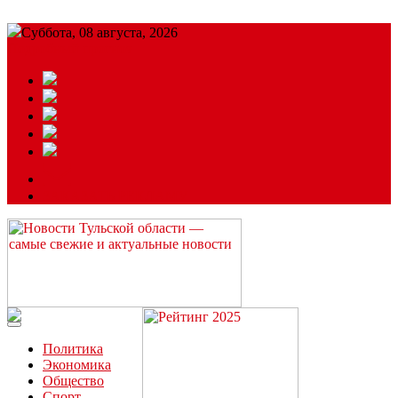
Суббота, 08 августа, 2026
Подробный прогноз
ЗАКАЗАТЬ РЕКЛАМУ
Читайте последние новости дня в Тульской области на сайте
“ЗаНовомосковск”
Политика
Экономика
Общество
Спорт