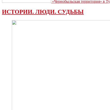
«Чернобыльская территория» в Ту
ИСТОРИИ. ЛЮДИ. СУДЬБЫ