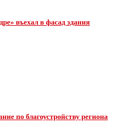
ре» въехал в фасад здания
ние по благоустройству региона