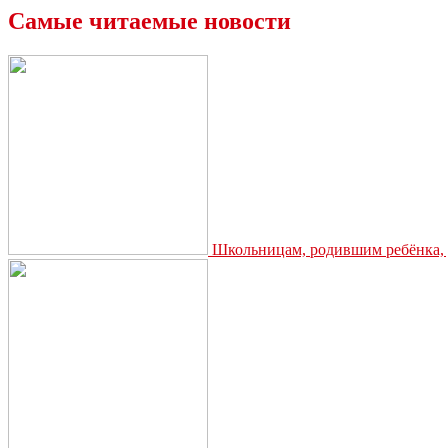
Самые читаемые новости
Школьницам, родившим ребёнка, д