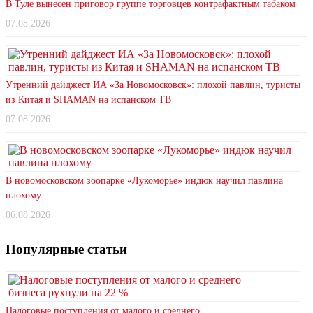
В Туле вынесен приговор группе торговцев контрафактным табаком
07.08.2026
Утренний дайджест ИА «За Новомосковск»: плохой павлин, туристы
из Китая и SHAMAN на испанском ТВ
07.08.2026
В новомосковском зоопарке «Лукоморье» индюк научил павлина
плохому
06.08.2026
Популярные статьи
Налоговые поступления от малого и среднего