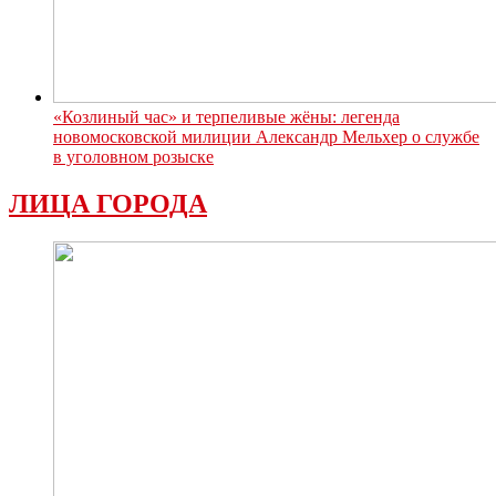
«Козлиный час» и терпеливые жёны: легенда
новомосковской милиции Александр Мельхер о службе
в уголовном розыске
ЛИЦА ГОРОДА