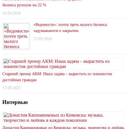
бизнеса рухнули на 22 %
24.04.2026
«Ведомости»: почти треть малого бизнеса
задумываются о закрытии
13.03.2026
Старший тренер АКМ: Наша задача – вырастить из хоккеистов
достойных граждан
17.08.2025
Интервью
Династия Капишниковых из Кимовска: музыка, творчество и любовь