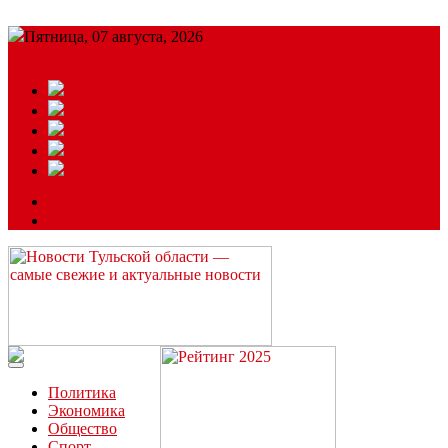
Пятница, 07 августа, 2026
Подробный прогноз
ЗАКАЗАТЬ РЕКЛАМУ
Читайте последние новости дня в Тульской области на сайте
“ЗаНовомосковск”
Политика
Экономика
Общество
Спорт