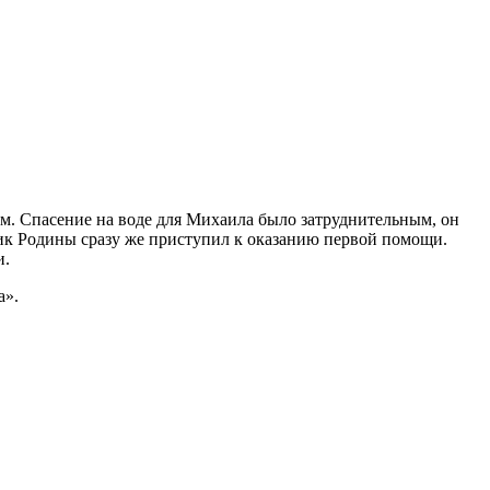
м. Спасение на воде для Михаила было затруднительным, он
ик Родины сразу же приступил к оказанию первой помощи.
и.
а».