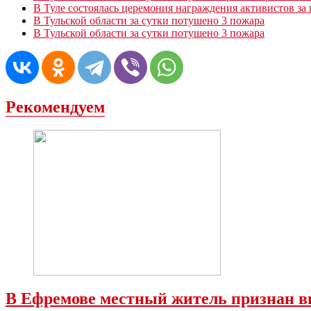
В Туле состоялась церемония награждения активистов з
В Тульской области за сутки потушено 3 пожара
В Тульской области за сутки потушено 3 пожара
Рекомендуем
В Ефремове местный житель признан в