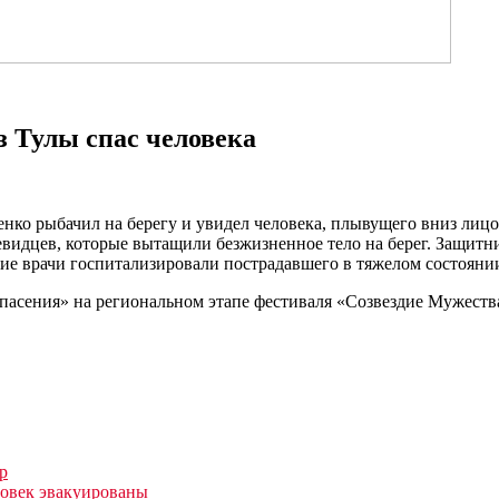
з Тулы спас человека
нко рыбачил на берегу и увидел человека, плывущего вниз лицо
видцев, которые вытащили безжизненное тело на берег. Защитн
ие врачи госпитализировали пострадавшего в тяжелом состояни
пасения» на региональном этапе фестиваля «Созвездие Мужеств
р
ловек эвакуированы