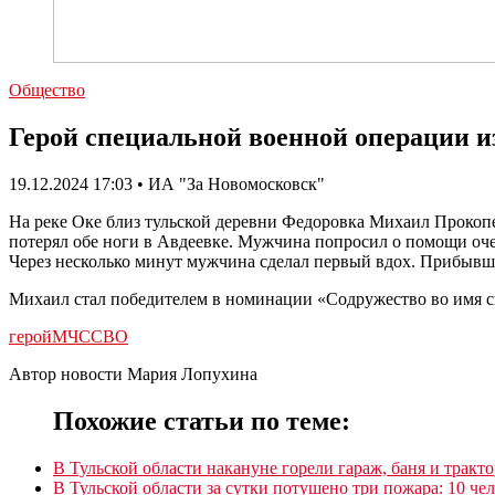
Общество
Герой специальной военной операции и
19.12.2024 17:03 • ИА "За Новомосковск"
На реке Оке близ тульской деревни Федоровка Михаил Прокопе
потерял обе ноги в Авдеевке. Мужчина попросил о помощи оче
Через несколько минут мужчина сделал первый вдох. Прибывш
Михаил стал победителем в номинации «Содружество во имя с
герой
МЧС
СВО
Автор новости Мария Лопухина
Похожие статьи по теме:
В Тульской области накануне горели гараж, баня и тракто
В Тульской области за сутки потушено три пожара: 10 че