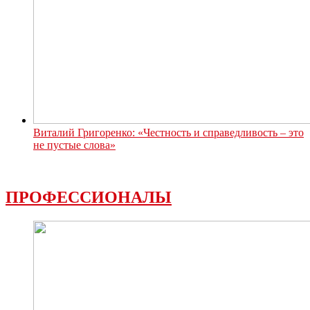
Виталий Григоренко: «Честность и справедливость – это
не пустые слова»
ПРОФЕССИОНАЛЫ