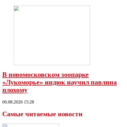
В новомосковском зоопарке
«Лукоморье» индюк научил павлина
плохому
06.08.2026 15:28
Самые читаемые новости