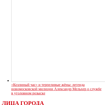
«Козлиный час» и терпеливые жёны: легенда
новомосковской милиции Александр Мельхер о службе
в уголовном розыске
ЛИЦА ГОРОДА