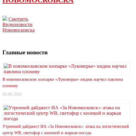
Смотреть
Видеоновости
Новомосковска
Главные новости
В новомосковском зоопарке «Лукоморье» индюк научил павлина
плохому
06.08.2026
Утренний дайджест ИА «За Новомосковск»: атака на логистический
центр WB, светофор с кнопкой и жаркая погода