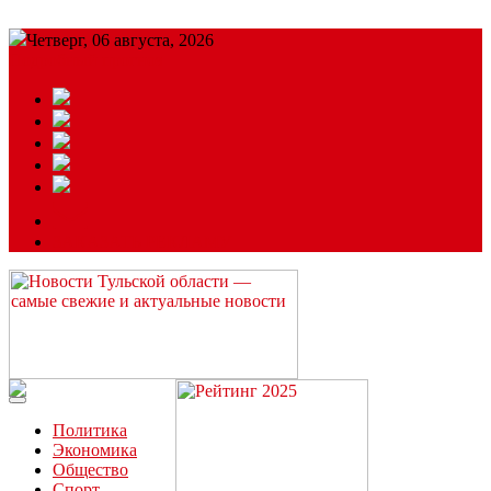
Четверг, 06 августа, 2026
Подробный прогноз
ЗАКАЗАТЬ РЕКЛАМУ
Читайте последние новости дня в Тульской области на сайте
“ЗаНовомосковск”
Политика
Экономика
Общество
Спорт