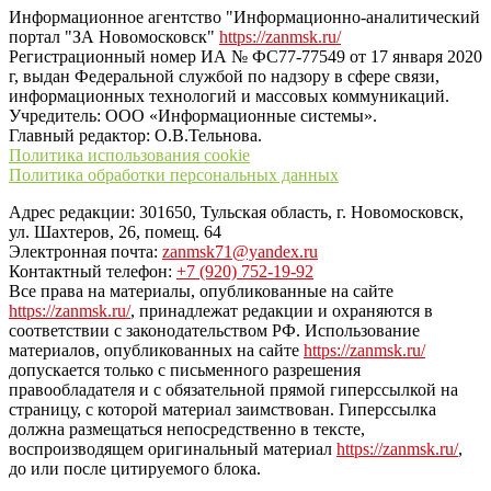
Информационное агентство "Информационно-аналитический
портал "ЗА Новомосковск"
https://zanmsk.ru/
Регистрационный номер ИА № ФС77-77549 от 17 января 2020
г, выдан Федеральной службой по надзору в сфере связи,
информационных технологий и массовых коммуникаций.
Учредитель: ООО «Информационные системы».
Главный редактор: О.В.Тельнова.
Политика использования cookie
Политика обработки персональных данных
Адрес редакции: 301650, Тульская область, г. Новомосковск,
ул. Шахтеров, 26, помещ. 64
Электронная почта:
zanmsk71@yandex.ru
Контактный телефон:
+7 (920) 752-19-92
Все права на материалы, опубликованные на сайте
https://zanmsk.ru/
, принадлежат редакции и охраняются в
соответствии с законодательством РФ. Использование
материалов, опубликованных на сайте
https://zanmsk.ru/
допускается только с письменного разрешения
правообладателя и с обязательной прямой гиперссылкой на
страницу, с которой материал заимствован. Гиперссылка
должна размещаться непосредственно в тексте,
воспроизводящем оригинальный материал
https://zanmsk.ru/
,
до или после цитируемого блока.