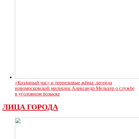
«Козлиный час» и терпеливые жёны: легенда
новомосковской милиции Александр Мельхер о службе
в уголовном розыске
ЛИЦА ГОРОДА