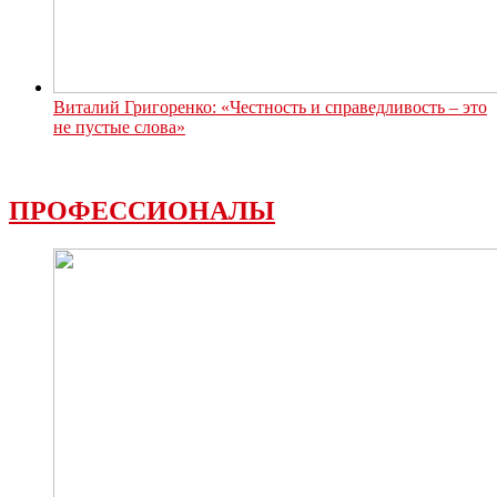
Виталий Григоренко: «Честность и справедливость – это
не пустые слова»
ПРОФЕССИОНАЛЫ