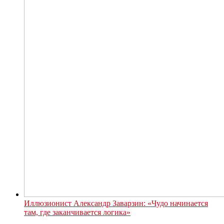
Иллюзионист Александр Заварзин: «Чудо начинается
там, где заканчивается логика»