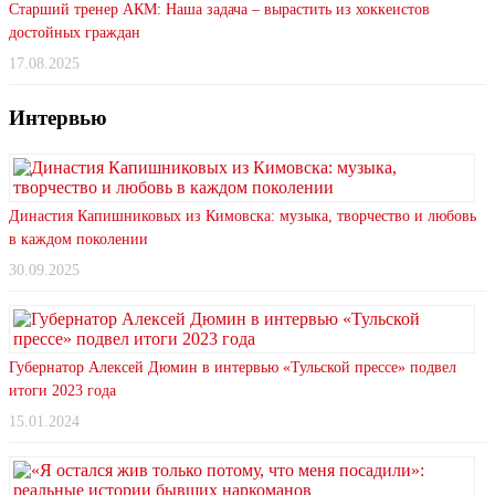
Старший тренер АКМ: Наша задача – вырастить из хоккеистов
достойных граждан
17.08.2025
Интервью
Династия Капишниковых из Кимовска: музыка, творчество и любовь
в каждом поколении
30.09.2025
Губернатор Алексей Дюмин в интервью «Тульской прессе» подвел
итоги 2023 года
15.01.2024