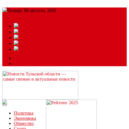
Четверг, 06 августа, 2026
Подробный прогноз
ЗАКАЗАТЬ РЕКЛАМУ
Читайте последние новости дня в Тульской области на сайте
“ЗаНовомосковск”
Политика
Экономика
Общество
Спорт