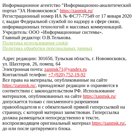
Информационное агентство "Информационно-аналитический
портал "ЗА Новомосковск"
https://zanmsk.ru/
Регистрационный номер ИА № ФС77-77549 от 17 января 2020
г, выдан Федеральной службой по надзору в сфере связи,
информационных технологий и массовых коммуникаций.
Учредитель: ООО «Информационные системы».
Главный редактор: О.В.Тельнова.
Политика использования cookie
Политика обработки персональных данных
Адрес редакции: 301650, Тульская область, г. Новомосковск,
ул. Шахтеров, 26, помещ. 64
Электронная почта:
zanmsk71@yandex.ru
Контактный телефон:
+7 (920) 752-19-92
Все права на материалы, опубликованные на сайте
https://zanmsk.ru/
, принадлежат редакции и охраняются в
соответствии с законодательством РФ. Использование
материалов, опубликованных на сайте
https://zanmsk.ru/
допускается только с письменного разрешения
правообладателя и с обязательной прямой гиперссылкой на
страницу, с которой материал заимствован. Гиперссылка
должна размещаться непосредственно в тексте,
воспроизводящем оригинальный материал
https://zanmsk.ru/
,
до или после цитируемого блока.