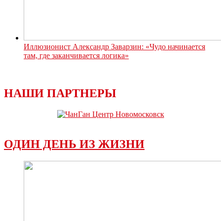
Иллюзионист Александр Заварзин: «Чудо начинается
там, где заканчивается логика»
НАШИ ПАРТНЕРЫ
ОДИН ДЕНЬ ИЗ ЖИЗНИ