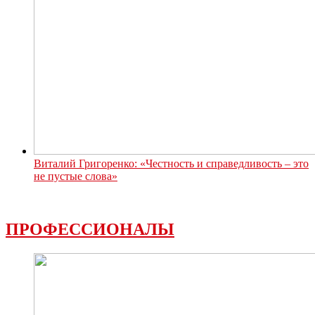
Виталий Григоренко: «Честность и справедливость – это
не пустые слова»
ПРОФЕССИОНАЛЫ