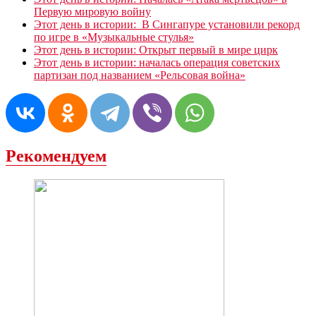
Первую мировую войну
Этот день в истории: В Сингапуре установили рекорд
по игре в «Музыкальные стулья»
Этот день в истории: Открыт первый в мире цирк
Этот день в истории: началась операция советских
партизан под названием «Рельсовая война»
Рекомендуем