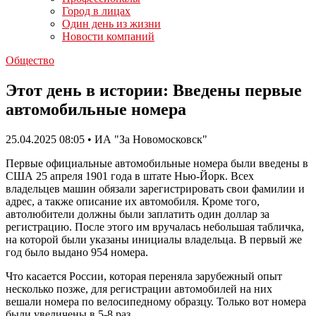
Город в лицах
Один день из жизни
Новости компаний
Общество
Этот день в истории: Введены первые
автомобильные номера
25.04.2025 08:05 • ИА "За Новомосковск"
Первые официальные автомобильные номера были введены в
США 25 апреля 1901 года в штате Нью-Йорк. Всех
владельцев машин обязали зарегистрировать свои фамилии и
адрес, а также описание их автомобиля. Кроме того,
автолюбители должны были заплатить один доллар за
регистрацию. После этого им вручалась небольшая табличка,
на которой были указаны инициалы владельца. В первый же
год было выдано 954 номера.
Что касается России, которая переняла зарубежный опыт
несколько позже, для регистрации автомобилей на них
вешали номера по велосипедному образцу. Только вот номера
были увеличены в 5-8 раз.