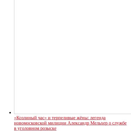
«Козлиный час» и терпеливые жёны: легенда
новомосковской милиции Александр Мельхер о службе
в уголовном розыске