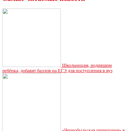
Школьницам, родившим
ребёнка, добавят баллов на ЕГЭ для поступления в вуз
«Чернобыльская территория» в