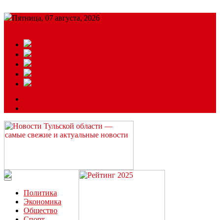
Пятница, 07 августа, 2026
Подробный прогноз
ЗАКАЗАТЬ РЕКЛАМУ
Читайте последние новости дня в Тульской области на сайте
“ЗаНовомосковск”
Политика
Экономика
Общество
Спорт