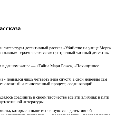
ассказа
рии литературы детективный рассказ «Убийство на улице Морг»
 а главным героем является эксцентричный частный детектив,
азов в данном жанре — «Тайна Мари Роже», «Похищенное
в» появился лишь четверть века спустя, а свои новеллы сам
через сложный и таинственный процесс, соединяющий
далось соединить в своем творчестве все эти влияния: в пяти
детективной литературы.
южеты, которые и ныне используются в детективной