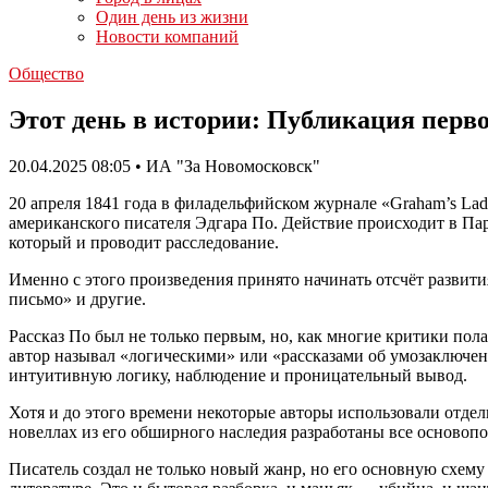
Один день из жизни
Новости компаний
Общество
Этот день в истории: Публикация перво
20.04.2025 08:05 • ИА "За Новомосковск"
20 апреля 1841 года в филадельфийском журнале «Graham’s Lad
американского писателя Эдгара По. Действие происходит в Пар
который и проводит расследование.
Именно с этого произведения принято начинать отсчёт развит
письмо» и другие.
Рассказ По был не только первым, но, как многие критики пола
автор называл «логическими» или «рассказами об умозаключен
интуитивную логику, наблюдение и проницательный вывод.
Хотя и до этого времени некоторые авторы использовали отдел
новеллах из его обширного наследия разработаны все основоп
Писатель создал не только новый жанр, но его основную схем