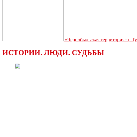
«Чернобыльская территория» в Ту
ИСТОРИИ. ЛЮДИ. СУДЬБЫ