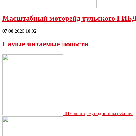
Масштабный моторейд тульского ГИБД
07.08.2026 18:02
Самые читаемые новости
Школьницам, родившим ребёнка, д