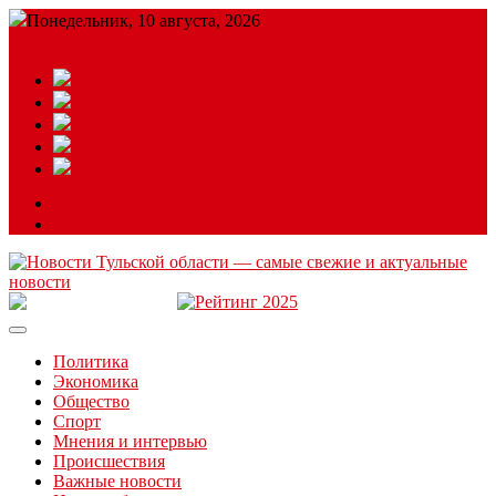
Понедельник, 10 августа, 2026
Подробный прогноз
ЗАКАЗАТЬ РЕКЛАМУ
Читайте последние новости дня в Тульской области на сайте
“ЗаНовомосковск”
Политика
Экономика
Общество
Спорт
Мнения и интервью
Происшествия
Важные новости