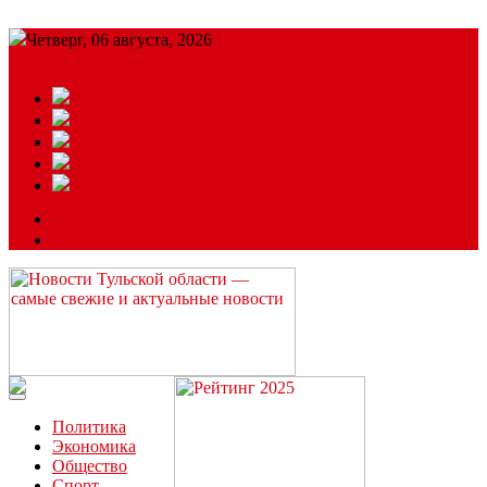
Четверг, 06 августа, 2026
Подробный прогноз
ЗАКАЗАТЬ РЕКЛАМУ
Читайте последние новости дня в Тульской области на сайте
“ЗаНовомосковск”
Политика
Экономика
Общество
Спорт