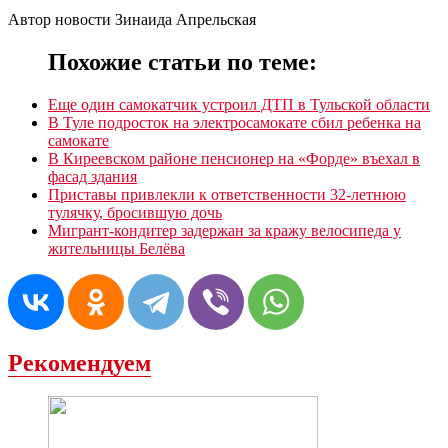
Автор новости Зинаида Апрельская
Похожие статьи по теме:
Еще один самокатчик устроил ДТП в Тульской области
В Туле подросток на электросамокате сбил ребенка на
самокате
В Киреевском районе пенсионер на «Форде» въехал в
фасад здания
Приставы привлекли к ответственности 32-летнюю
тулячку, бросившую дочь
Мигрант-кондитер задержан за кражу велосипеда у
жительницы Белёва
Рекомендуем