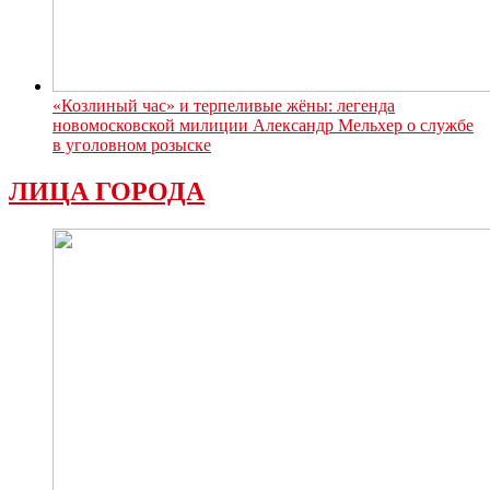
«Козлиный час» и терпеливые жёны: легенда
новомосковской милиции Александр Мельхер о службе
в уголовном розыске
ЛИЦА ГОРОДА