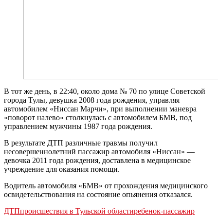
В тот же день, в 22:40, около дома № 70 по улице Советской
города Тулы, девушка 2008 года рождения, управляя
автомобилем «Ниссан Марчи», при выполнении маневра
«поворот налево» столкнулась с автомобилем БМВ, под
управлением мужчины 1987 года рождения.
В результате ДТП различные травмы получил
несовершеннолетний пассажир автомобиля «Ниссан» —
девочка 2011 года рождения, доставлена в медицинское
учреждение для оказания помощи.
Водитель автомобиля «БМВ» от прохождения медицинского
освидетельствования на состояние опьянения отказался.
ДТП
происшествия в Тульской области
ребенок-пассажир