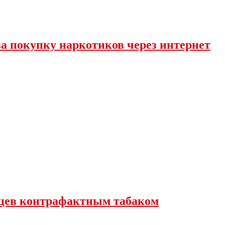
за покупку наркотиков через интернет
вцев контрафактным табаком