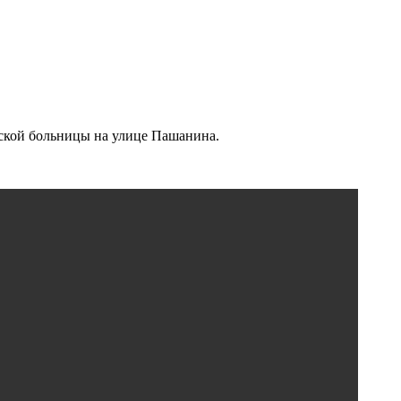
дской больницы на улице Пашанина.