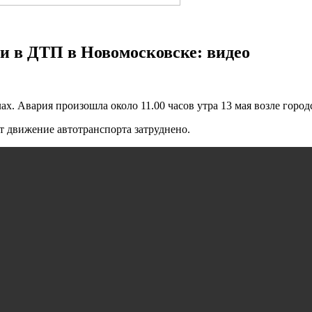
и в ДТП в Новомосковске: видео
. Авария произошла около 11.00 часов утра 13 мая возле горо
 движение автотранспорта затруднено.