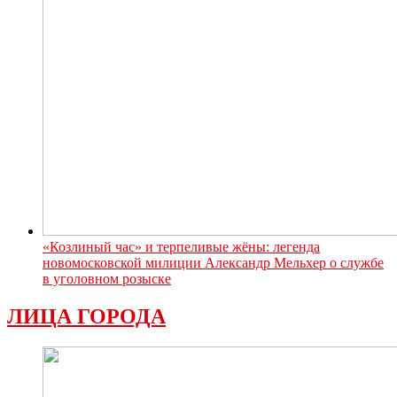
«Козлиный час» и терпеливые жёны: легенда
новомосковской милиции Александр Мельхер о службе
в уголовном розыске
ЛИЦА ГОРОДА