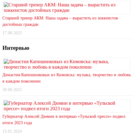
Старший тренер АКМ: Наша задача – вырастить из хоккеистов
достойных граждан
17.08.2025
Интервью
Династия Капишниковых из Кимовска: музыка, творчество и любовь
в каждом поколении
30.09.2025
Губернатор Алексей Дюмин в интервью «Тульской прессе» подвел
итоги 2023 года
15.01.2024