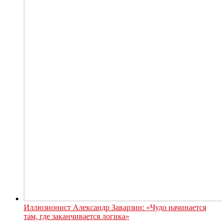
Иллюзионист Александр Заварзин: «Чудо начинается
там, где заканчивается логика»