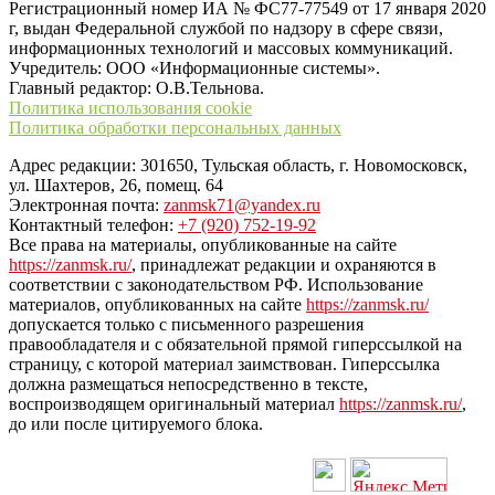
Регистрационный номер ИА № ФС77-77549 от 17 января 2020
г, выдан Федеральной службой по надзору в сфере связи,
информационных технологий и массовых коммуникаций.
Учредитель: ООО «Информационные системы».
Главный редактор: О.В.Тельнова.
Политика использования cookie
Политика обработки персональных данных
Адрес редакции: 301650, Тульская область, г. Новомосковск,
ул. Шахтеров, 26, помещ. 64
Электронная почта:
zanmsk71@yandex.ru
Контактный телефон:
+7 (920) 752-19-92
Все права на материалы, опубликованные на сайте
https://zanmsk.ru/
, принадлежат редакции и охраняются в
соответствии с законодательством РФ. Использование
материалов, опубликованных на сайте
https://zanmsk.ru/
допускается только с письменного разрешения
правообладателя и с обязательной прямой гиперссылкой на
страницу, с которой материал заимствован. Гиперссылка
должна размещаться непосредственно в тексте,
воспроизводящем оригинальный материал
https://zanmsk.ru/
,
до или после цитируемого блока.