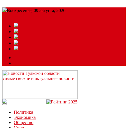
Воскресенье, 09 августа, 2026
Подробный прогноз
ЗАКАЗАТЬ РЕКЛАМУ
Читайте последние новости дня в Тульской области на сайте
“ЗаНовомосковск”
Политика
Экономика
Общество
Спорт