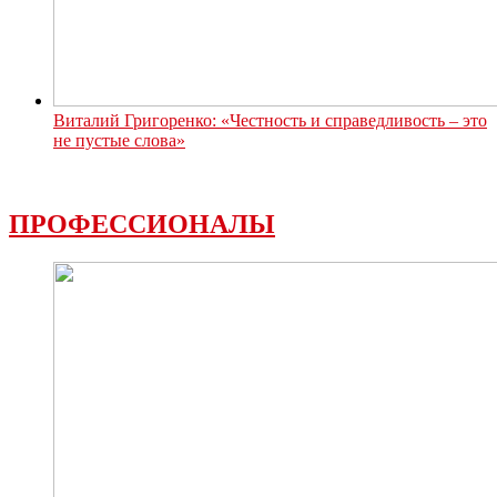
Виталий Григоренко: «Честность и справедливость – это
не пустые слова»
ПРОФЕССИОНАЛЫ