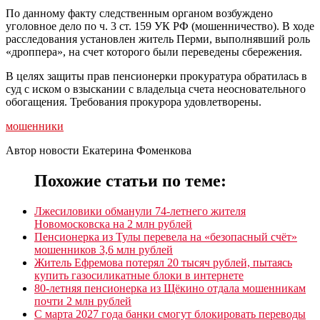
По данному факту следственным органом возбуждено
уголовное дело по ч. 3 ст. 159 УК РФ (мошенничество). В ходе
расследования установлен житель Перми, выполнявший роль
«дроппера», на счет которого были переведены сбережения.
В целях защиты прав пенсионерки прокуратура обратилась в
суд с иском о взыскании с владельца счета неосновательного
обогащения. Требования прокурора удовлетворены.
мошенники
Автор новости Екатерина Фоменкова
Похожие статьи по теме:
Лжесиловики обманули 74-летнего жителя
Новомосковска на 2 млн рублей
Пенсионерка из Тулы перевела на «безопасный счёт»
мошенников 3,6 млн рублей
Житель Ефремова потерял 20 тысяч рублей, пытаясь
купить газосиликатные блоки в интернете
80-летняя пенсионерка из Щёкино отдала мошенникам
почти 2 млн рублей
С марта 2027 года банки смогут блокировать переводы