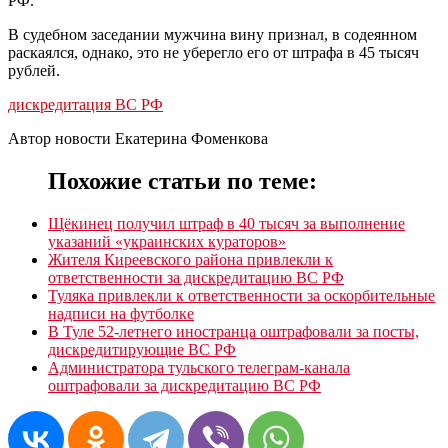
РФ.
В судебном заседании мужчина вину признал, в содеянном
раскаялся, однако, это не уберегло его от штрафа в 45 тысяч
рублей.
дискредитация ВС РФ
Автор новости Екатерина Фоменкова
Похожие статьи по теме:
Щёкинец получил штраф в 40 тысяч за выполнение
указаний «украинских кураторов»
Жителя Киреевского района привлекли к
ответственности за дискредитацию ВС РФ
Туляка привлекли к ответственности за оскорбительные
надписи на футболке
В Туле 52-летнего иностранца оштрафовали за посты,
дискредитирующие ВС РФ
Администратора тульского телеграм-канала
оштрафовали за дискредитацию ВС РФ