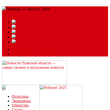
Пятница, 07 августа, 2026
Подробный прогноз
ЗАКАЗАТЬ РЕКЛАМУ
Читайте последние новости дня в Тульской области на сайте
“ЗаНовомосковск”
Политика
Экономика
Общество
Спорт