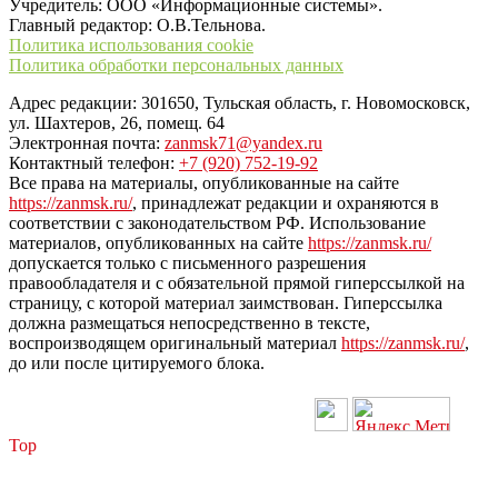
Учредитель: ООО «Информационные системы».
Главный редактор: О.В.Тельнова.
Политика использования cookie
Политика обработки персональных данных
Адрес редакции: 301650, Тульская область, г. Новомосковск,
ул. Шахтеров, 26, помещ. 64
Электронная почта:
zanmsk71@yandex.ru
Контактный телефон:
+7 (920) 752-19-92
Все права на материалы, опубликованные на сайте
https://zanmsk.ru/
, принадлежат редакции и охраняются в
соответствии с законодательством РФ. Использование
материалов, опубликованных на сайте
https://zanmsk.ru/
допускается только с письменного разрешения
правообладателя и с обязательной прямой гиперссылкой на
страницу, с которой материал заимствован. Гиперссылка
должна размещаться непосредственно в тексте,
воспроизводящем оригинальный материал
https://zanmsk.ru/
,
до или после цитируемого блока.
Top