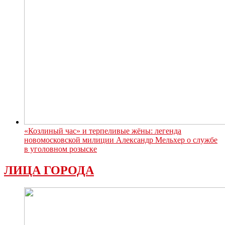
«Козлиный час» и терпеливые жёны: легенда
новомосковской милиции Александр Мельхер о службе
в уголовном розыске
ЛИЦА ГОРОДА