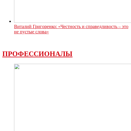
Виталий Григоренко: «Честность и справедливость – это
не пустые слова»
ПРОФЕССИОНАЛЫ