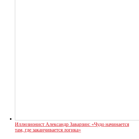
Иллюзионист Александр Заварзин: «Чудо начинается
там, где заканчивается логика»