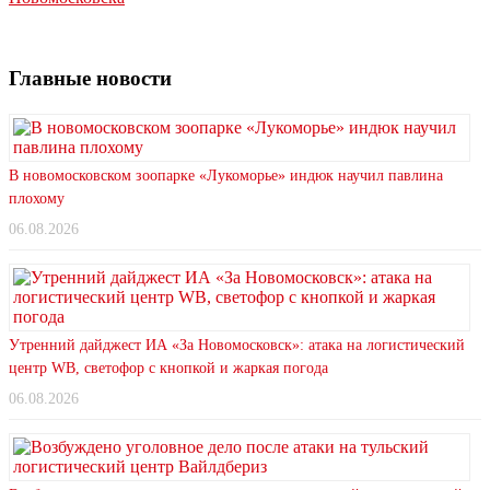
Главные новости
В новомосковском зоопарке «Лукоморье» индюк научил павлина
плохому
06.08.2026
Утренний дайджест ИА «За Новомосковск»: атака на логистический
центр WB, светофор с кнопкой и жаркая погода
06.08.2026