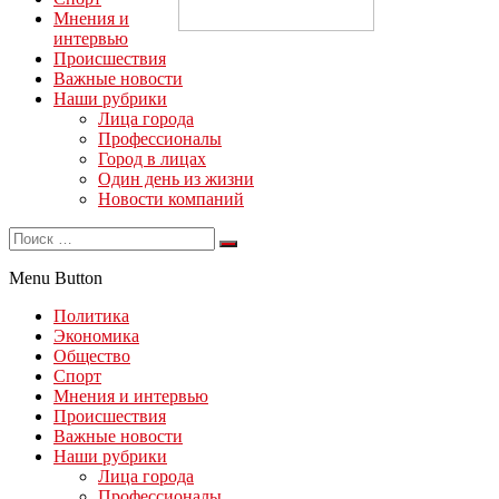
Мнения и
интервью
Происшествия
Важные новости
Наши рубрики
Лица города
Профессионалы
Город в лицах
Один день из жизни
Новости компаний
Menu Button
Политика
Экономика
Общество
Спорт
Мнения и интервью
Происшествия
Важные новости
Наши рубрики
Лица города
Профессионалы