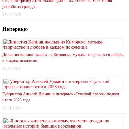
Старший тренер АКМ: Наша задача – вырастить из хоккеистов
достойных граждан
17.08.2025
Интервью
Династия Капишниковых из Кимовска: музыка, творчество и любовь
в каждом поколении
30.09.2025
Губернатор Алексей Дюмин в интервью «Тульской прессе» подвел
итоги 2023 года
15.01.2024