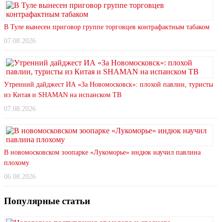
В Туле вынесен приговор группе торговцев контрафактным табаком
07.08.2026
Утренний дайджест ИА «За Новомосковск»: плохой павлин, туристы
из Китая и SHAMAN на испанском ТВ
07.08.2026
В новомосковском зоопарке «Лукоморье» индюк научил павлина
плохому
06.08.2026
Популярные статьи