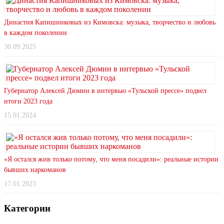
Династия Капишниковых из Кимовска: музыка, творчество и любовь
в каждом поколении
30.09.2025
Губернатор Алексей Дюмин в интервью «Тульской прессе» подвел
итоги 2023 года
15.01.2024
«Я остался жив только потому, что меня посадили»: реальные истории
бывших наркоманов
17.01.2023
Категории