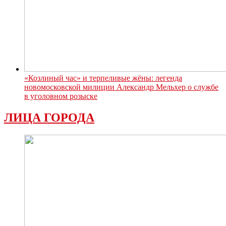
«Козлиный час» и терпеливые жёны: легенда
новомосковской милиции Александр Мельхер о службе
в уголовном розыске
ЛИЦА ГОРОДА