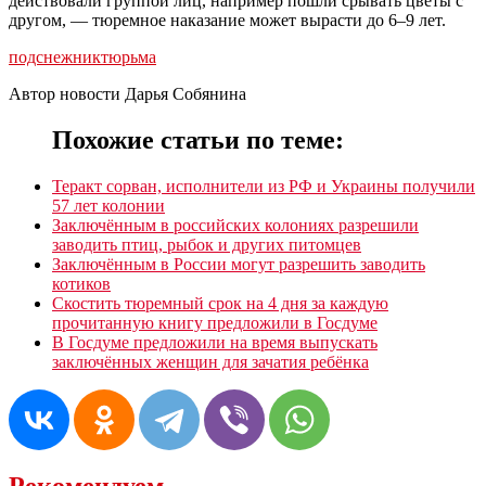
действовали группой лиц, например пошли срывать цветы с
другом, — тюремное наказание может вырасти до 6–9 лет.
подснежник
тюрьма
Автор новости Дарья Собянина
Похожие статьи по теме:
Теракт сорван, исполнители из РФ и Украины получили
57 лет колонии
Заключённым в российских колониях разрешили
заводить птиц, рыбок и других питомцев
Заключённым в России могут разрешить заводить
котиков
Скостить тюремный срок на 4 дня за каждую
прочитанную книгу предложили в Госдуме
В Госдуме предложили на время выпускать
заключённых женщин для зачатия ребёнка
Рекомендуем