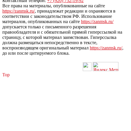
Контактный телефон:
+7 (920) 752-19-92
Все права на материалы, опубликованные на сайте
https://zanmsk.ru/
, принадлежат редакции и охраняются в
соответствии с законодательством РФ. Использование
материалов, опубликованных на сайте
https://zanmsk.ru/
допускается только с письменного разрешения
правообладателя и с обязательной прямой гиперссылкой на
страницу, с которой материал заимствован. Гиперссылка
должна размещаться непосредственно в тексте,
воспроизводящем оригинальный материал
https://zanmsk.ru/
,
до или после цитируемого блока.
Top