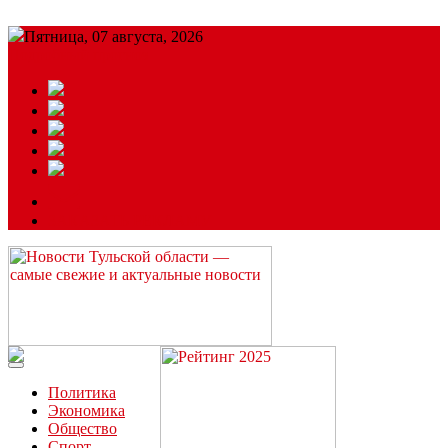
Пятница, 07 августа, 2026
Подробный прогноз
ЗАКАЗАТЬ РЕКЛАМУ
Читайте последние новости дня в Тульской области на сайте
“ЗаНовомосковск”
Политика
Экономика
Общество
Спорт