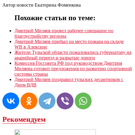
Автор новости Екатерина Фоменкова
Похожие статьи по теме:
Дмитрий Миляев провел рабочее совещание по
благоустройству региона
Дмитрий Миляев прибыл на место пожара на складе
WB в Алексине
Жители Тульской области пожаловались губернатору на
аварийный переезд и разрытые дороги
Комиссия Госсовета РФ под руководством Дмитрия
Миляева готовит предложения по развитию спортивной
системы страны
Дмитрий Миляев поздравил тульских десантников с
Днем ВДВ
Рекомендуем