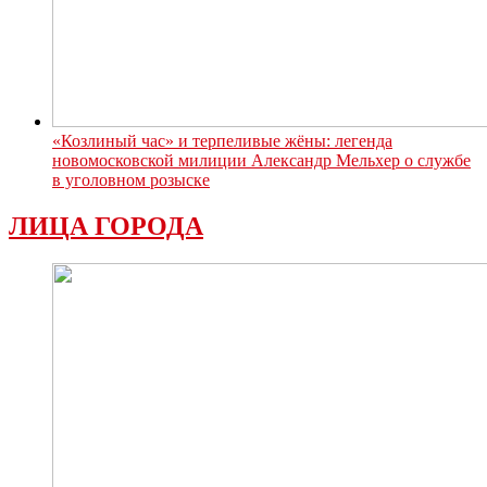
«Козлиный час» и терпеливые жёны: легенда
новомосковской милиции Александр Мельхер о службе
в уголовном розыске
ЛИЦА ГОРОДА