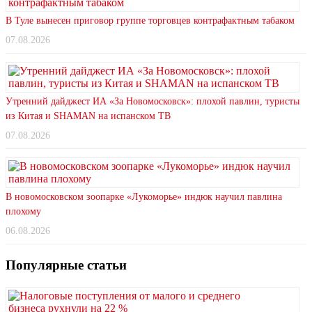
В Туле вынесен приговор группе торговцев контрафактным табаком
07.08.2026
Утренний дайджест ИА «За Новомосковск»: плохой павлин, туристы
из Китая и SHAMAN на испанском ТВ
07.08.2026
В новомосковском зоопарке «Лукоморье» индюк научил павлина
плохому
06.08.2026
Популярные статьи