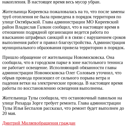
накопления. В настоящее время весь мусор убран.
Жительница Киреевска пожаловалась на то, что после замены
труб отопления не была приведена в порядок территория по
улице Октябрьской. Глава администрации МО Киреевский
район Владислав Галкин сообщил, что в настоящее время в
отношении подрядной организации ведется работа по
взысканию штрафных санкций и в связи с нарушением сроков
выполнения работ и правил благоустройства. Администрация
муниципального образования привела территорию в порядок.
Пришло обращение от жительницы Новомосковска. Она
сообщила, что в городском парке в зоне настольного тенниса
не работает освещение. Исполняющий обязанности главы
администрации Новомосковска Олег Соловьев уточнил, что
обрыв провода произошел от сильного порыва ветра и
падения ветки на электрические провода. В настоящее время
работы по восстановлению освещения выполнены.
Жительница Тулы сообщила, что остановочный павильон на
улице Рихарда Зорге требует ремонта. Глава администрации
Тулы Илья Беспалов рассказал, что ремонт будет выполнен до
20 мая.
Дмитрий Миляев
обращения граждан