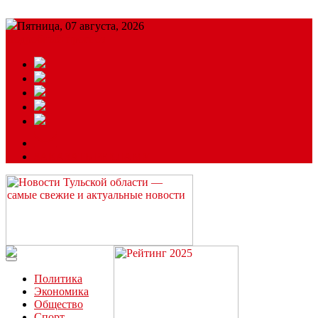
Пятница, 07 августа, 2026
Подробный прогноз
ЗАКАЗАТЬ РЕКЛАМУ
Читайте последние новости дня в Тульской области на сайте
“ЗаНовомосковск”
Политика
Экономика
Общество
Спорт