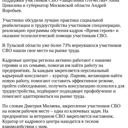
поддержки участников СВО «Защитники Отечества» Анна
Цивилева и губернатор Московской области Андрей
Воробьев.
Участники обсудили лучшие практики социальной
реабилитации и трудоустройства участников спецоперации,
реализацию программы обучения кадров «Время героев» и
оказание психологической помощи участникам СВО.
В Тульской области уже более 73% вернувшихся участников
СВО нашли свое место на рынке труда.
Кадровые центры региона активно работают с нашими
героями и их семьями, помогая им найти работу на
предприятиях. За каждым закрепляется персональный
карьерный консультант – куратор. Парням, желающим найти
новую работу, помогают составить эффективное резюме,
пройти собеседование, получить консультацию психолога для
трудоустройства, подбирают подходящее профобучение и
помогают адаптироваться на рынке труда.
По словам Дмитрия Миляева, закрепление участников СВО
на новом рабочем месте – одна из ключевых задач. На
предприятии за ветераном СВО закрепляется наставник.
Куратор от кадрового центра находится в тесном
взаимодействии с ним.