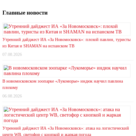
Главные новости
Утренний дайджест ИА «За Новомосковск»: плохой павлин, туристы
из Китая и SHAMAN на испанском ТВ
07.08.2026
В новомосковском зоопарке «Лукоморье» индюк научил павлина
плохому
06.08.2026
Утренний дайджест ИА «За Новомосковск»: атака на логистический
центр WB, светофор с кнопкой и жаркая погода