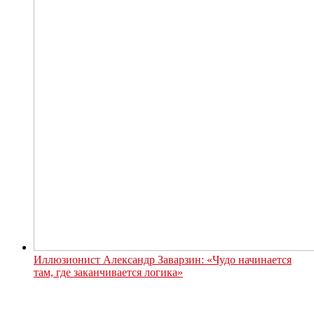
Иллюзионист Александр Заварзин: «Чудо начинается
там, где заканчивается логика»