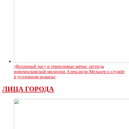
«Козлиный час» и терпеливые жёны: легенда
новомосковской милиции Александр Мельхер о службе
в уголовном розыске
ЛИЦА ГОРОДА