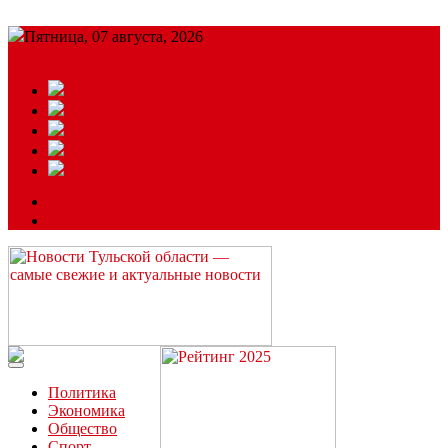
Пятница, 07 августа, 2026
Подробный прогноз
ЗАКАЗАТЬ РЕКЛАМУ
Читайте последние новости дня в Тульской области на сайте
“ЗаНовомосковск”
Политика
Экономика
Общество
Спорт