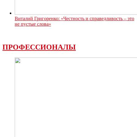
Виталий Григоренко: «Честность и справедливость – это
не пустые слова»
ПРОФЕССИОНАЛЫ