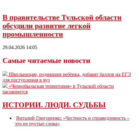
В правительстве Тульской области
обсудили развитие легкой
промышленности
29.04.2026 14:05
Самые читаемые новости
Школьницам, родившим ребёнка, добавят баллов на ЕГЭ
для поступления в вуз
«Чернобыльская территория» в Тульской области
расширится
ИСТОРИИ. ЛЮДИ. СУДЬБЫ
Виталий Григоренко: «Честность и справедливость –
это не пустые слова»