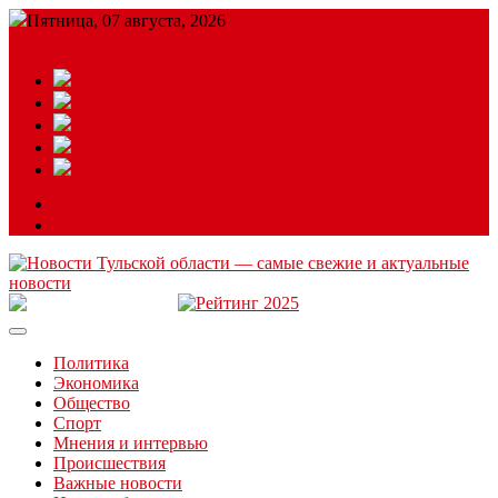
Пятница, 07 августа, 2026
Подробный прогноз
ЗАКАЗАТЬ РЕКЛАМУ
Читайте последние новости дня в Тульской области на сайте
“ЗаНовомосковск”
Политика
Экономика
Общество
Спорт
Мнения и интервью
Происшествия
Важные новости