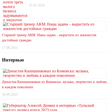
13.03.2026
Старший тренер АКМ: Наша задача – вырастить из хоккеистов
достойных граждан
17.08.2025
Интервью
Династия Капишниковых из Кимовска: музыка, творчество и любовь
в каждом поколении
30.09.2025