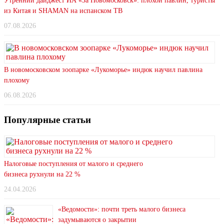
Утренний дайджест ИА «За Новомосковск»: плохой павлин, туристы
из Китая и SHAMAN на испанском ТВ
07.08.2026
В новомосковском зоопарке «Лукоморье» индюк научил павлина
плохому
06.08.2026
Популярные статьи
Налоговые поступления от малого и среднего
бизнеса рухнули на 22 %
24.04.2026
«Ведомости»: почти треть малого бизнеса
задумываются о закрытии