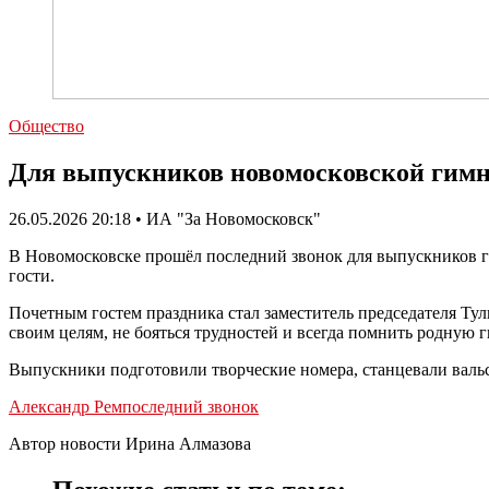
Общество
Для выпускников новомосковской гимн
26.05.2026 20:18 • ИА "За Новомосковск"
В Новомосковске прошёл последний звонок для выпускников г
гости.
Почетным гостем праздника стал заместитель председателя Ту
своим целям, не бояться трудностей и всегда помнить родную 
Выпускники подготовили творческие номера, станцевали вальс,
Александр Рем
последний звонок
Автор новости Ирина Алмазова