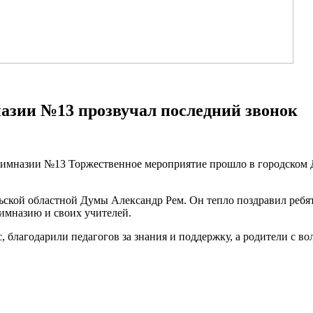
азии №13 прозвучал последний звонок
имназии №13 Торжественное мероприятие прошло в городском Дв
льской областной Думы Александр Рем. Он тепло поздравил ребя
гимназию и своих учителей.
 благодарили педагогов за знания и поддержку, а родители с в