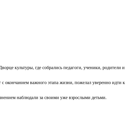
орце культуры, где собрались педагоги, ученики, родители и
т с окончанием важного этапа жизни, пожелал уверенно идти к
олнением наблюдали за своими уже взрослыми детьми.