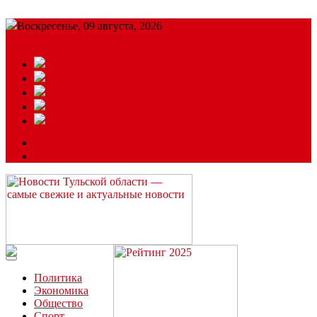
Воскресенье, 09 августа, 2026
Подробный прогноз
ЗАКАЗАТЬ РЕКЛАМУ
Читайте последние новости дня в Тульской области на сайте
“ЗаНовомосковск”
Политика
Экономика
Общество
Спорт