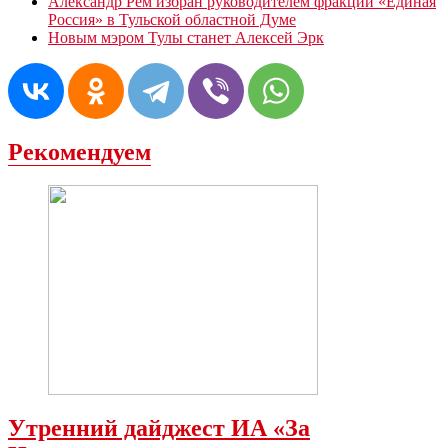
Александр Рем избран руководителем фракции «Единая
Россия» в Тульской областной Думе
Новым мэром Тулы станет Алексей Эрк
Рекомендуем
Утренний дайджест ИА «За