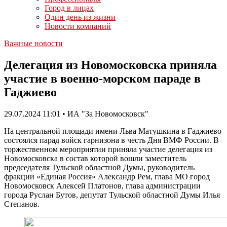
Город в лицах
Один день из жизни
Новости компаний
Важные новости
Делегация из Новомосковска приняла
участие в военно-морском параде в
Гаджиево
29.07.2024 11:01 • ИА "За Новомосковск"
На центральной площади имени Льва Матушкина в Гаджиево
состоялся парад войск гарнизона в честь Дня ВМФ России. В
торжественном мероприятии приняла участие делегация из
Новомосковска в состав которой вошли заместитель
председателя Тульской областной Думы, руководитель
фракции «Единая Россия» Александр Рем, глава МО город
Новомосковск Алексей Платонов, глава администрации
города Руслан Бутов, депутат Тульской областной Думы Илья
Степанов.