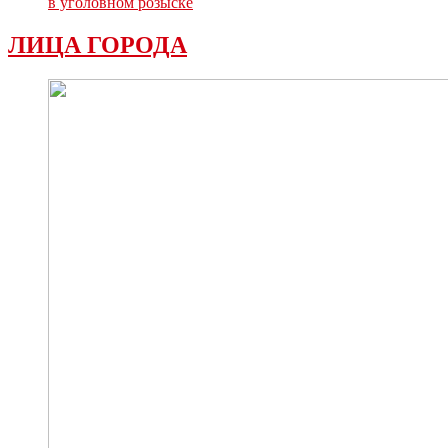
в уголовном розыске
ЛИЦА ГОРОДА