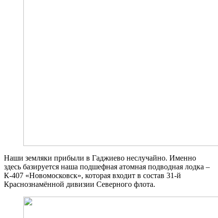
Наши земляки прибыли в Гаджиево неслучайно. Именно
здесь базируется наша подшефная атомная подводная лодка –
К-407 «Новомосковск», которая входит в состав 31-й
Краснознамённой дивизии Северного флота.