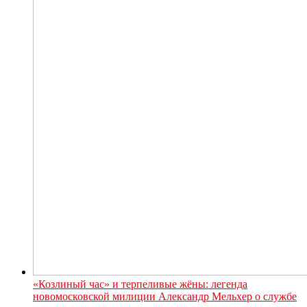
«Козлиный час» и терпеливые жёны: легенда
новомосковской милиции Александр Мельхер о службе