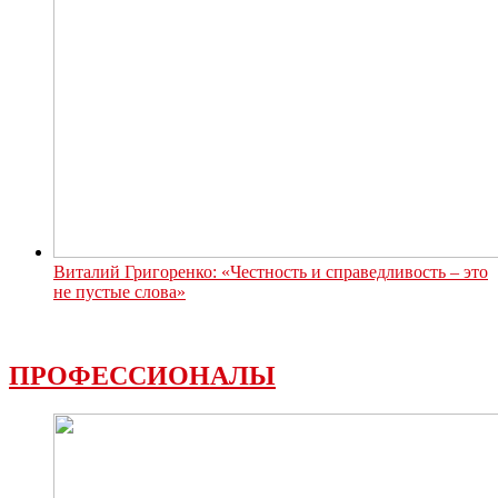
Виталий Григоренко: «Честность и справедливость – это
не пустые слова»
ПРОФЕССИОНАЛЫ