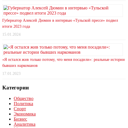
Губернатор Алексей Дюмин в интервью «Тульской прессе» подвел
итоги 2023 года
15.01.2024
«Я остался жив только потому, что меня посадили»: реальные истории
бывших наркоманов
17.01.2023
Категории
Общество
Политика
Спорт
Экономика
Бизнес
Аналитика