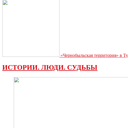
«Чернобыльская территория» в Ту
ИСТОРИИ. ЛЮДИ. СУДЬБЫ