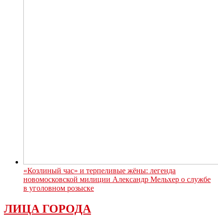
«Козлиный час» и терпеливые жёны: легенда
новомосковской милиции Александр Мельхер о службе
в уголовном розыске
ЛИЦА ГОРОДА