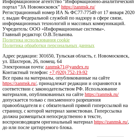
Информационное агентство "Информационно-аналитический
портал "ЗА Новомосковск"
https://zanmsk.ru/
Регистрационный номер ИА № ФС77-77549 от 17 января 2020
г, выдан Федеральной службой по надзору в сфере связи,
информационных технологий и массовых коммуникаций.
Учредитель: ООО «Информационные системы».
Главный редактор: О.В.Тельнова.
Политика использования cookie
Политика обработки персональных данных
Адрес редакции: 301650, Тульская область, г. Новомосковск,
ул. Шахтеров, 26, помещ. 64
Электронная почта:
zanmsk71@yandex.ru
Контактный телефон:
+7 (920) 752-19-92
Все права на материалы, опубликованные на сайте
https://zanmsk.ru/
, принадлежат редакции и охраняются в
соответствии с законодательством РФ. Использование
материалов, опубликованных на сайте
https://zanmsk.ru/
допускается только с письменного разрешения
правообладателя и с обязательной прямой гиперссылкой на
страницу, с которой материал заимствован. Гиперссылка
должна размещаться непосредственно в тексте,
воспроизводящем оригинальный материал
https://zanmsk.ru/
,
до или после цитируемого блока.