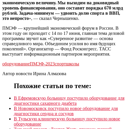
экономическую величину. Мы выходим на доковидный
уровень финансирования, оно составит порядка 670 млрд
рублей. Задача-минимум — удвоить долю спорта в ВВП,
это непросто
», — сказал Чернышенко.
ПМЭФ — крупнейший экономический форум в России. В
этом году он проходит с 14 по 17 июня, главная тема деловой
программы звучит как «Суверенное развитие — основа
справедливого мира. Объединим усилия во имя будущих
поколений». Организатор — Фонд Росконгресс. ТАСС
выступает информационным партнером мероприятия.
оборудование
ПМЭФ-2023
спортшколы
Автор новости Ирина Алмазова
Похожие статьи по теме:
В Ефремовскую больницу поступило оборудование для
диагностики сахарного диабета
В Новомосковск поступило новое оборудование для
диагностики сердца и сосудов
В Тульскую клиническую больницу поступило новое
оборудование