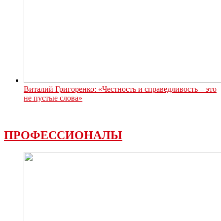
Виталий Григоренко: «Честность и справедливость – это
не пустые слова»
ПРОФЕССИОНАЛЫ