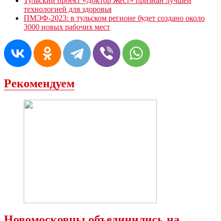
Тульский проект «Доктор Жест» признан лучшей
технологией для здоровья
ПМЭФ-2023: в тульском регионе будет создано около
3000 новых рабочих мест
Рекомендуем
Новомосковцы объединились на