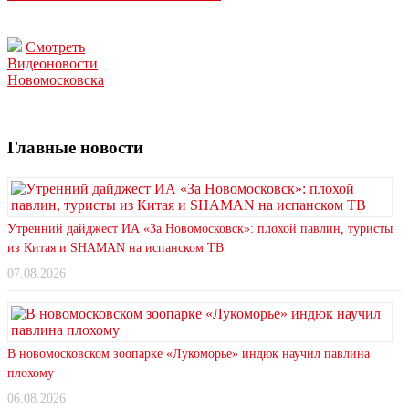
Смотреть
Видеоновости
Новомосковска
Главные новости
Утренний дайджест ИА «За Новомосковск»: плохой павлин, туристы
из Китая и SHAMAN на испанском ТВ
07.08.2026
В новомосковском зоопарке «Лукоморье» индюк научил павлина
плохому
06.08.2026