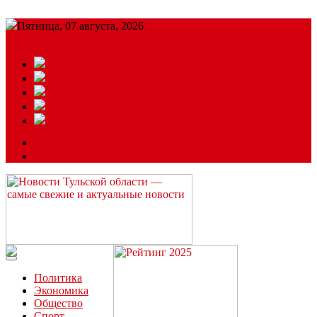
Пятница, 07 августа, 2026
Подробный прогноз
ЗАКАЗАТЬ РЕКЛАМУ
Читайте последние новости дня в Тульской области на сайте
“ЗаНовомосковск”
Политика
Экономика
Общество
Спорт