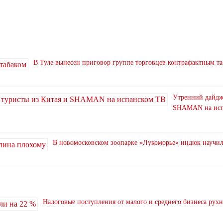
В Туле вынесен приговор группе торговцев контрафактным т
Утренний дайдже
SHAMAN на исп
В новомосковском зоопарке «Лукоморье» индюк научи
Налоговые поступления от малого и среднего бизнеса рух