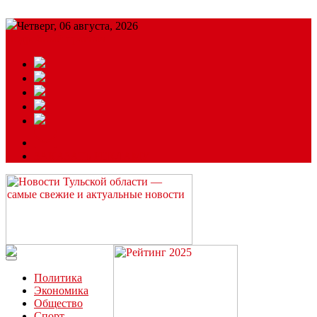
Четверг, 06 августа, 2026
Подробный прогноз
ЗАКАЗАТЬ РЕКЛАМУ
Читайте последние новости дня в Тульской области на сайте
“ЗаНовомосковск”
Политика
Экономика
Общество
Спорт