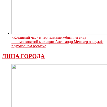
«Козлиный час» и терпеливые жёны: легенда
новомосковской милиции Александр Мельхер о службе
в уголовном розыске
ЛИЦА ГОРОДА