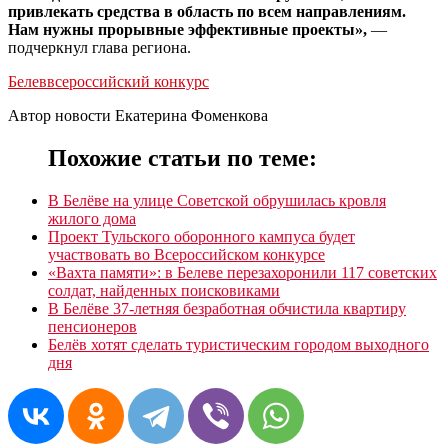
привлекать средства в область по всем направлениям.
Нам нужны прорывные эффективные проекты»,
—
подчеркнул глава региона.
Белев
всероссийский конкурс
Автор новости Екатерина Фоменкова
Похожие статьи по теме:
В Белёве на улице Советской обрушилась кровля
жилого дома
Проект Тульского оборонного кампуса будет
участвовать во Всероссийском конкурсе
«Вахта памяти»: в Белеве перезахоронили 117 советских
солдат, найденных поисковиками
В Белёве 37-летняя безработная обчистила квартиру
пенсионеров
Белёв хотят сделать туристическим городом выходного
дня