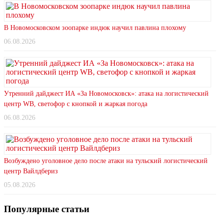
В Новомосковском зоопарке индюк научил павлина плохому
06.08.2026
Утренний дайджест ИА «За Новомосковск»: атака на логистический
центр WB, светофор с кнопкой и жаркая погода
06.08.2026
Возбуждено уголовное дело после атаки на тульский логистический
центр Вайлдбериз
05.08.2026
Популярные статьи