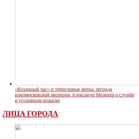
«Козлиный час» и терпеливые жёны: легенда
новомосковской милиции Александр Мельхер о службе
в уголовном розыске
ЛИЦА ГОРОДА