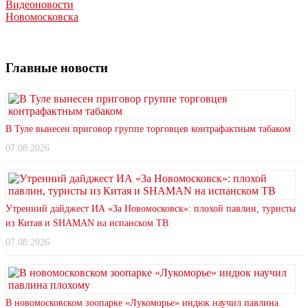
Видеоновости
Новомосковска
Главные новости
В Туле вынесен приговор группе торговцев контрафактным табаком
07.08.2026
Утренний дайджест ИА «За Новомосковск»: плохой павлин, туристы
из Китая и SHAMAN на испанском ТВ
07.08.2026
В новомосковском зоопарке «Лукоморье» индюк научил павлина