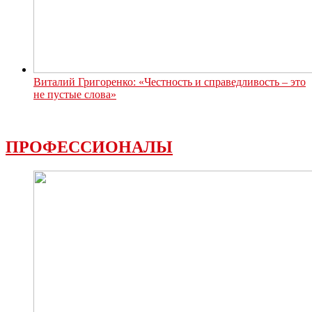
Виталий Григоренко: «Честность и справедливость – это
не пустые слова»
ПРОФЕССИОНАЛЫ