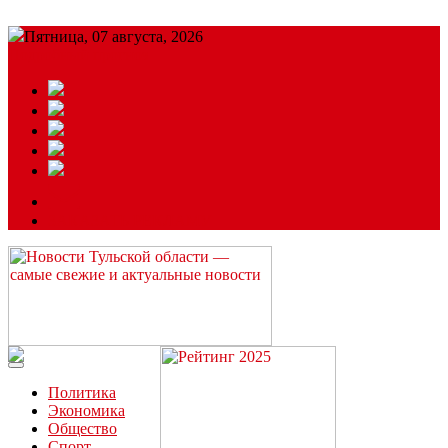
Пятница, 07 августа, 2026
Подробный прогноз
ЗАКАЗАТЬ РЕКЛАМУ
Читайте последние новости дня в Тульской области на сайте
“ЗаНовомосковск”
Политика
Экономика
Общество
Спорт