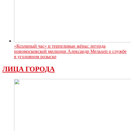
«Козлиный час» и терпеливые жёны: легенда
новомосковской милиции Александр Мельхер о службе
в уголовном розыске
ЛИЦА ГОРОДА