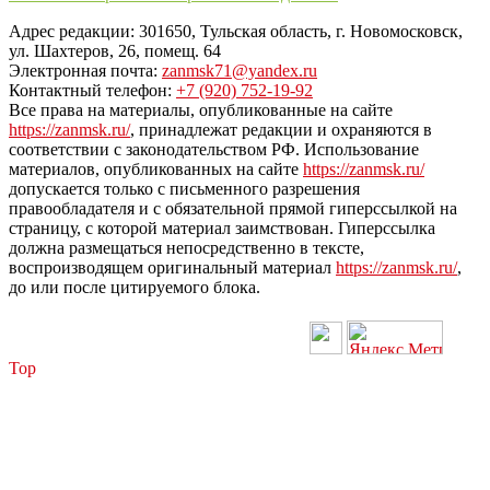
Адрес редакции: 301650, Тульская область, г. Новомосковск,
ул. Шахтеров, 26, помещ. 64
Электронная почта:
zanmsk71@yandex.ru
Контактный телефон:
+7 (920) 752-19-92
Все права на материалы, опубликованные на сайте
https://zanmsk.ru/
, принадлежат редакции и охраняются в
соответствии с законодательством РФ. Использование
материалов, опубликованных на сайте
https://zanmsk.ru/
допускается только с письменного разрешения
правообладателя и с обязательной прямой гиперссылкой на
страницу, с которой материал заимствован. Гиперссылка
должна размещаться непосредственно в тексте,
воспроизводящем оригинальный материал
https://zanmsk.ru/
,
до или после цитируемого блока.
Top