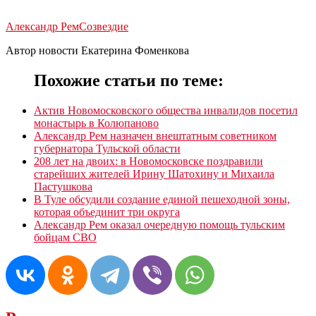
Александр Рем
Созвездие
Автор новости Екатерина Фоменкова
Похожие статьи по теме:
Актив Новомосковского общества инвалидов посетил
монастырь в Колюпаново
Александр Рем назначен внештатным советником
губернатора Тульской области
208 лет на двоих: в Новомосковске поздравили
старейших жителей Ирину Шатохину и Михаила
Пастушкова
В Туле обсудили создание единой пешеходной зоны,
которая объединит три округа
Александр Рем оказал очередную помощь тульским
бойцам СВО