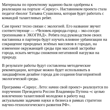
Материалы по проектному заданию были одобрены к
реализации на портале «Сириус». Наставником проекта стала
педагог-биолог Татьяна Сушилина, которая будет работать с
командой талантливых ребят.
Сам проект тесно связан с экологией. Его название звучит
соответствующе — «Человек-природа-город – эко-соседи:
тропинками в ЭКОГРАД». Ребята под руководством своих
наставника и партнера будут изучать влияние урбанизации на
сокращение природных зелёных массивов в городах, на
изменение окружающей среды при массовой застройке
города, искать методы снижения негативной нагрузки на
природу.
В результате работы будут составлены методические
рекомендации, которые можно будет использовать в
ландшафтном дизайне города для создания благоприятной
экологической среды.
Программа «Сириус. Лето: начни свой проект» реализуется по
поручению Президента России Владимира Путина «с целью
вовлечению талантливой молодежи в работу над
актуальными задачами науки и бизнеса в рамках стратегии
научно-технологического развития РФ».