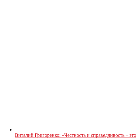
Виталий Григоренко: «Честность и справедливость – это