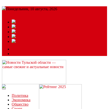
Понедельник, 10 августа, 2026
Подробный прогноз
ЗАКАЗАТЬ РЕКЛАМУ
Читайте последние новости дня в Тульской области на сайте
“ЗаНовомосковск”
Политика
Экономика
Общество
Спорт