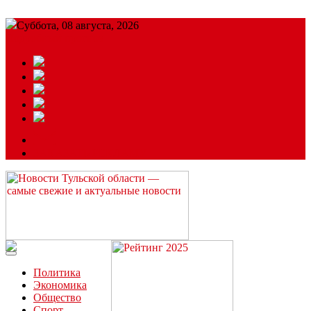
Суббота, 08 августа, 2026
Подробный прогноз
ЗАКАЗАТЬ РЕКЛАМУ
Читайте последние новости дня в Тульской области на сайте
“ЗаНовомосковск”
Политика
Экономика
Общество
Спорт