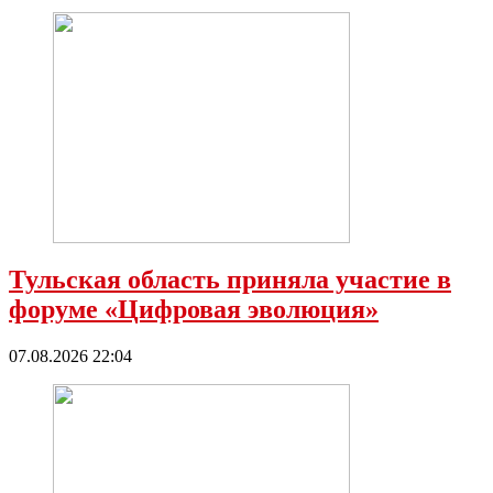
Тульская область приняла участие в
форуме «Цифровая эволюция»
07.08.2026 22:04