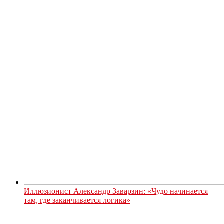
Иллюзионист Александр Заварзин: «Чудо начинается
там, где заканчивается логика»