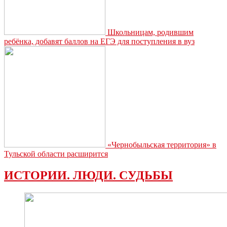
Школьницам, родившим
ребёнка, добавят баллов на ЕГЭ для поступления в вуз
«Чернобыльская территория» в
Тульской области расширится
ИСТОРИИ. ЛЮДИ. СУДЬБЫ