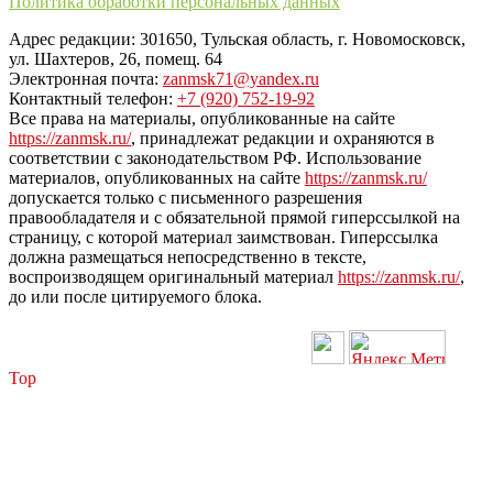
Политика обработки персональных данных
Адрес редакции: 301650, Тульская область, г. Новомосковск,
ул. Шахтеров, 26, помещ. 64
Электронная почта:
zanmsk71@yandex.ru
Контактный телефон:
+7 (920) 752-19-92
Все права на материалы, опубликованные на сайте
https://zanmsk.ru/
, принадлежат редакции и охраняются в
соответствии с законодательством РФ. Использование
материалов, опубликованных на сайте
https://zanmsk.ru/
допускается только с письменного разрешения
правообладателя и с обязательной прямой гиперссылкой на
страницу, с которой материал заимствован. Гиперссылка
должна размещаться непосредственно в тексте,
воспроизводящем оригинальный материал
https://zanmsk.ru/
,
до или после цитируемого блока.
Top