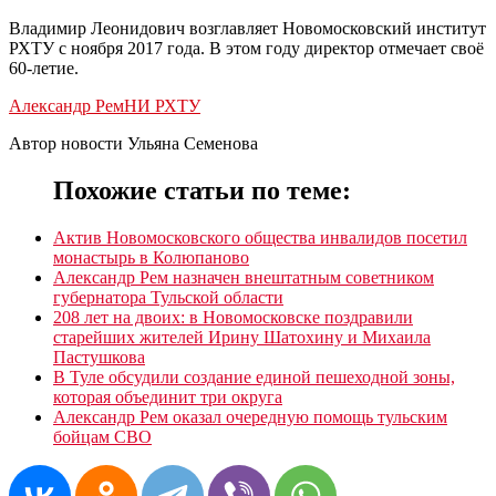
Владимир Леонидович возглавляет Новомосковский институт
РХТУ с ноября 2017 года. В этом году директор отмечает своё
60-летие.
Александр Рем
НИ РХТУ
Автор новости Ульяна Семенова
Похожие статьи по теме:
Актив Новомосковского общества инвалидов посетил
монастырь в Колюпаново
Александр Рем назначен внештатным советником
губернатора Тульской области
208 лет на двоих: в Новомосковске поздравили
старейших жителей Ирину Шатохину и Михаила
Пастушкова
В Туле обсудили создание единой пешеходной зоны,
которая объединит три округа
Александр Рем оказал очередную помощь тульским
бойцам СВО