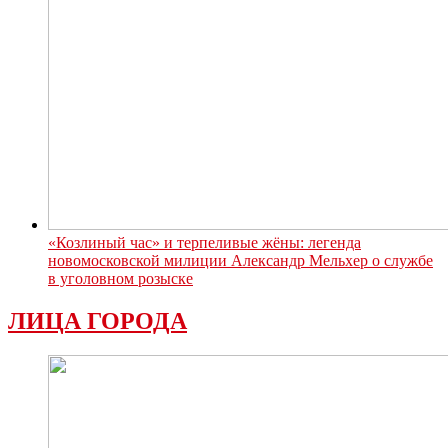
«Козлиный час» и терпеливые жёны: легенда
новомосковской милиции Александр Мельхер о службе
в уголовном розыске
ЛИЦА ГОРОДА