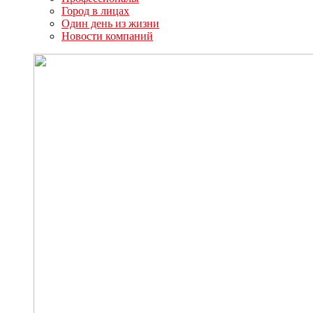
Город в лицах
Один день из жизни
Новости компаний