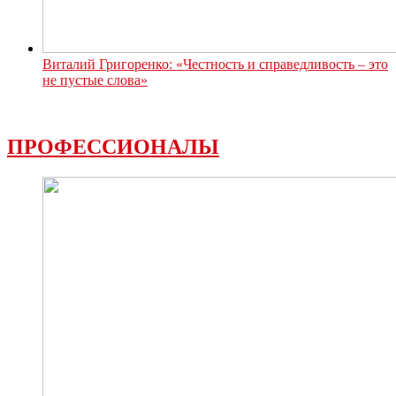
Виталий Григоренко: «Честность и справедливость – это
не пустые слова»
ПРОФЕССИОНАЛЫ