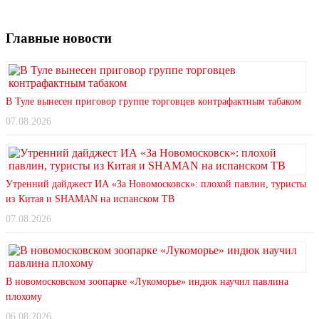
Главные новости
В Туле вынесен приговор группе торговцев контрафактным табаком
07.08.2026
Утренний дайджест ИА «За Новомосковск»: плохой павлин, туристы
из Китая и SHAMAN на испанском ТВ
07.08.2026
В новомосковском зоопарке «Лукоморье» индюк научил павлина
плохому
06.08.2026