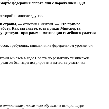
в марте федерация спорта лиц с поражением ОДА
риторий и многие другие.
й страны,
— отметил Никитин. —
Это прямое
аботу. Как вы знаете, есть приказ Минспорта,
 существуют программы мотивации семейного участия
росов, требующих внимания на федеральном уровне, он
итрий Миляев в ходе Совета по развитию физической
реля он был зарегистрирован в качестве участника
 отношения», после чего обучался в аспирантуре