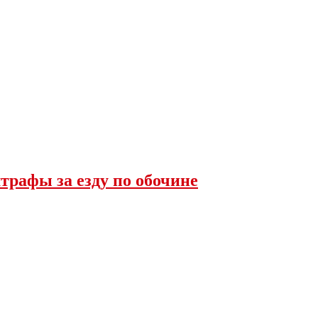
трафы за езду по обочине