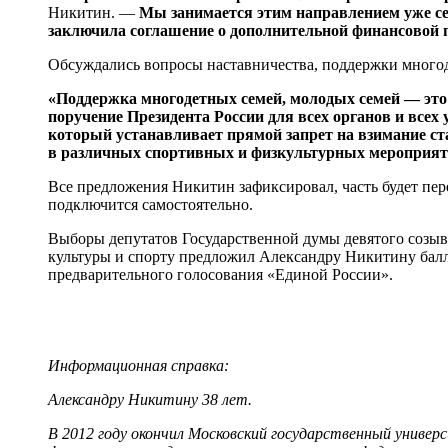
Никитин. —
Мы занимается этим направлением уже сей
заключила соглашение о дополнительной финансовой
Обсуждались вопросы наставничества, поддержки многоде
«Поддержка многодетных семей, молодых семей — это
поручение Президента России для всех органов и всех 
который устанавливает прямой запрет на взимание с
в различных спортивных и физкультурных мероприя
Все предложения Никитин зафиксировал, часть будет пер
подключится самостоятельно.
Выборы депутатов Государственной думы девятого созыва
культуры и спорту предложил Александру Никитину балло
предварительного голосования «Единой России».
Информационная справка:
Александру Никитину 38 лет.
В 2012 году окончил Московский государственный универ