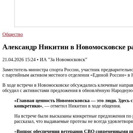
Общество
Александр Никитин в Новомосковске ра
21.04.2026 15:24 • ИА "За Новомосковск"
Заместитель министра спорта России, участник предваритель
с партийным активом местного отделения «Единой России» в 
В ходе встречи в Новомосковске обсуждались ключевые направ
обсудил с активистами предложения в обновлённую Народную 
«Главная ценность Новомосковска — это люди. Здесь 
конкретики»
, — отметил Никитин в ходе общения.
На встрече были высказаны конкретные предложения по 
рассказал, что выдаваемые протезы не всегда удовлетво
«
Вопрос обеспечения ветеранов СВО современными пр