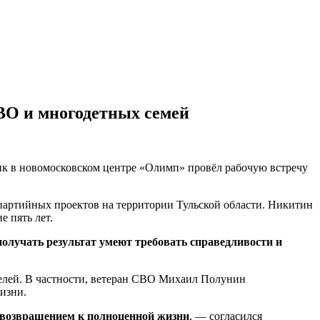
ВО и многодетных семей
ик в новомосковском центре «Олимп» провёл рабочую встречу
 партийных проектов на территории Тульской области. Никитин
 пять лет.
получать результат умеют требовать справедливости и
телей. В частности, ветеран СВО Михаил Полунин
изни.
 возвращением к полноценной жизни
, — согласился