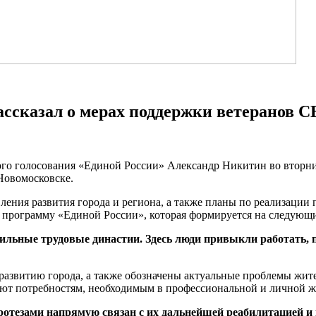
ссказал о мерах поддержки ветеранов С
ного голосования «Единой России» Александр Никитин во вторн
Новомосковске.
ления развития города и региона, а также планы по реализации
программу «Единой России», которая формируется на следующие
сильные трудовые династии. Здесь люди привыкли работать, 
развитию города, а также обозначены актуальные проблемы жи
ряют потребностям, необходимым в профессиональной и личной ж
отезами напрямую связан с их дальнейшей реабилитацией и