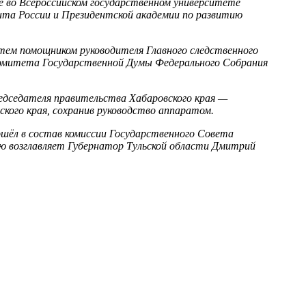
е во Всероссийском государственном университете
нта России и Президентской академии по развитию
тем помощником руководителя Главного следственного
 Комитета Государственной Думы Федерального Собрания
едседателя правительства Хабаровского края —
ского края, сохранив руководство аппаратом.
шёл в состав комиссии Государственного Совета
ю возглавляет Губернатор Тульской области Дмитрий