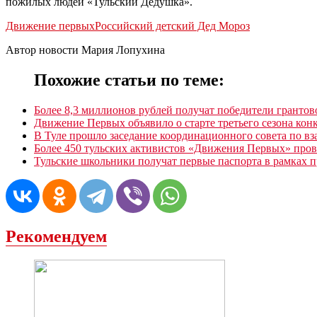
пожилых людей «Тульский Дедушка».
Движение первых
Российский детский Дед Мороз
Автор новости Мария Лопухина
Похожие статьи по теме:
Более 8,3 миллионов рублей получат победители грантов
Движение Первых объявило о старте третьего сезона ко
В Туле прошло заседание координационного совета по 
Более 450 тульских активистов «Движения Первых» пров
Тульские школьники получат первые паспорта в рамках
Рекомендуем