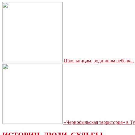
Школьницам, родившим ребёнка, д
«Чернобыльская территория» в Ту
ИСТОРИИ. ЛЮДИ. СУДЬБЫ