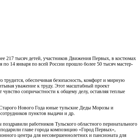
лее 217 тысяч детей, участников Движения Первых, в костюмах
 по 14 января по всей России прошло более 50 тысяч мастер-
то трудится, обеспечивая безопасность, комфорт и мирную
питывая уважение к труду. Этот масштабный проект
 чувство сопричастности к общему делу, оставляя теплые
о Старого Нового Года юные тульские Деды Морозы и
 сотрудников пунктов выдачи и др.
ы поздравили работников Тульского областного перинатального
 подарили главе города композицию «Город Первых»,
онного центра для несовершеннолетних и пансионата для