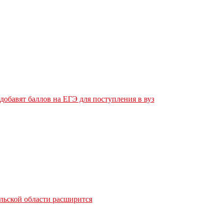
обавят баллов на ЕГЭ для поступления в вуз
льской области расширится