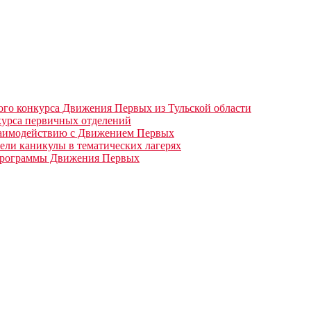
ого конкурса Движения Первых из Тульской области
нкурса первичных отделений
взаимодействию с Движением Первых
ели каникулы в тематических лагерях
 программы Движения Первых