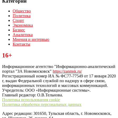
Категории
Общество
Политика
Спорт
Экономика
Бизнес
Аналитика
Мнения и интервью
Контакты
Читайте последние новости дня в Тульской области на сайте
16+
“ЗаНовомосковск”
Информационное агентство "Информационно-аналитический
портал "ЗА Новомосковск"
https://zanmsk.ru/
Регистрационный номер ИА № ФС77-77549 от 17 января 2020
г, выдан Федеральной службой по надзору в сфере связи,
информационных технологий и массовых коммуникаций.
Учредитель: ООО «Информационные системы».
Главный редактор: О.В.Тельнова.
Политика использования cookie
Политика обработки персональных данных
Адрес редакции: 301650, Тульская область, г. Новомосковск,