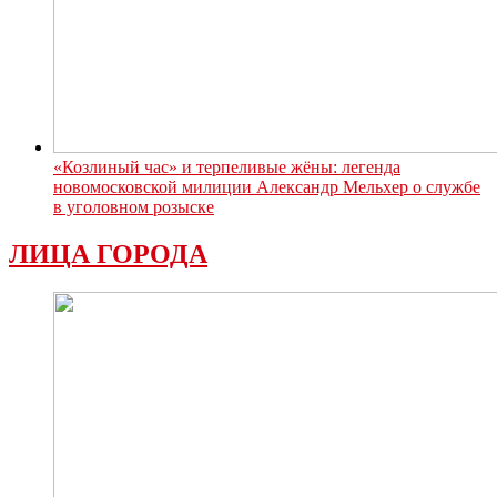
«Козлиный час» и терпеливые жёны: легенда
новомосковской милиции Александр Мельхер о службе
в уголовном розыске
ЛИЦА ГОРОДА