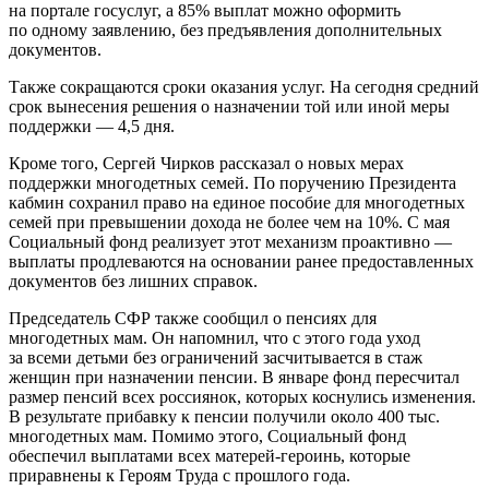
на портале госуслуг, а 85% выплат можно оформить
по одному заявлению, без предъявления дополнительных
документов.
Также сокращаются сроки оказания услуг. На сегодня средний
срок вынесения решения о назначении той или иной меры
поддержки — 4,5 дня.
Кроме того, Сергей Чирков рассказал о новых мерах
поддержки многодетных семей. По поручению Президента
кабмин сохранил право на единое пособие для многодетных
семей при превышении дохода не более чем на 10%. С мая
Социальный фонд реализует этот механизм проактивно —
выплаты продлеваются на основании ранее предоставленных
документов без лишних справок.
Председатель СФР также сообщил о пенсиях для
многодетных мам. Он напомнил, что с этого года уход
за всеми детьми без ограничений засчитывается в стаж
женщин при назначении пенсии. В январе фонд пересчитал
размер пенсий всех россиянок, которых коснулись изменения.
В результате прибавку к пенсии получили около 400 тыс.
многодетных мам. Помимо этого, Социальный фонд
обеспечил выплатами всех матерей-героинь, которые
приравнены к Героям Труда с прошлого года.