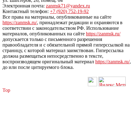
ул. Шахтеров, 26, помещ. 64
Электронная почта:
zanmsk71@yandex.ru
Контактный телефон:
+7 (920) 752-19-92
Все права на материалы, опубликованные на сайте
https://zanmsk.ru/
, принадлежат редакции и охраняются в
соответствии с законодательством РФ. Использование
материалов, опубликованных на сайте
https://zanmsk.ru/
допускается только с письменного разрешения
правообладателя и с обязательной прямой гиперссылкой на
страницу, с которой материал заимствован. Гиперссылка
должна размещаться непосредственно в тексте,
воспроизводящем оригинальный материал
https://zanmsk.ru/
,
до или после цитируемого блока.
Top