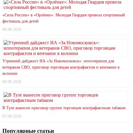
«Сила России» в «Орлёнке»: Молодая Гвардия провела спортивный
фестиваль для детей
08.08.2026
Утренний дайджест ИА «За Новомосковск»: иппотерапия для
ветеранов СВО, приговор торговцам контрафактом и венчание в
колонии
08.08.2026
В Туле вынесен приговор группе торговцев контрафактным табаком
07.08.2026
Популярные статьи