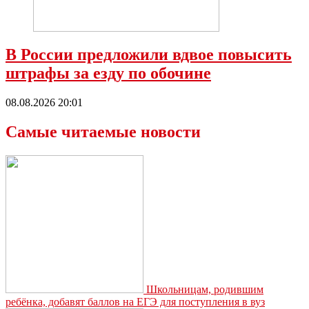
В России предложили вдвое повысить
штрафы за езду по обочине
08.08.2026 20:01
Самые читаемые новости
Школьницам, родившим
ребёнка, добавят баллов на ЕГЭ для поступления в вуз