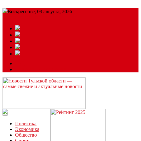
Воскресенье, 09 августа, 2026
Подробный прогноз
ЗАКАЗАТЬ РЕКЛАМУ
Читайте последние новости дня в Тульской области на сайте
“ЗаНовомосковск”
Политика
Экономика
Общество
Спорт