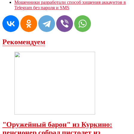
Мошенники разработали способ хищения аккаунтов в
Telegram без пароля и SMS
Рекомендуем
"Оружейный барон" из Куркино:
пенсионер собрал пистолет из