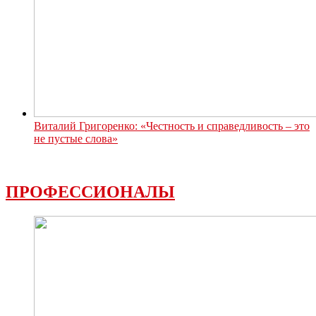
Виталий Григоренко: «Честность и справедливость – это
не пустые слова»
ПРОФЕССИОНАЛЫ