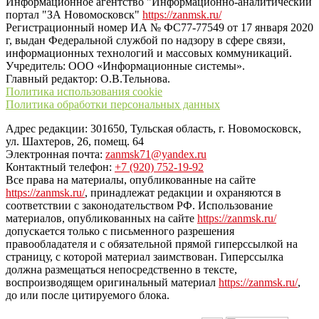
Информационное агентство "Информационно-аналитический
портал "ЗА Новомосковск"
https://zanmsk.ru/
Регистрационный номер ИА № ФС77-77549 от 17 января 2020
г, выдан Федеральной службой по надзору в сфере связи,
информационных технологий и массовых коммуникаций.
Учредитель: ООО «Информационные системы».
Главный редактор: О.В.Тельнова.
Политика использования cookie
Политика обработки персональных данных
Адрес редакции: 301650, Тульская область, г. Новомосковск,
ул. Шахтеров, 26, помещ. 64
Электронная почта:
zanmsk71@yandex.ru
Контактный телефон:
+7 (920) 752-19-92
Все права на материалы, опубликованные на сайте
https://zanmsk.ru/
, принадлежат редакции и охраняются в
соответствии с законодательством РФ. Использование
материалов, опубликованных на сайте
https://zanmsk.ru/
допускается только с письменного разрешения
правообладателя и с обязательной прямой гиперссылкой на
страницу, с которой материал заимствован. Гиперссылка
должна размещаться непосредственно в тексте,
воспроизводящем оригинальный материал
https://zanmsk.ru/
,
до или после цитируемого блока.