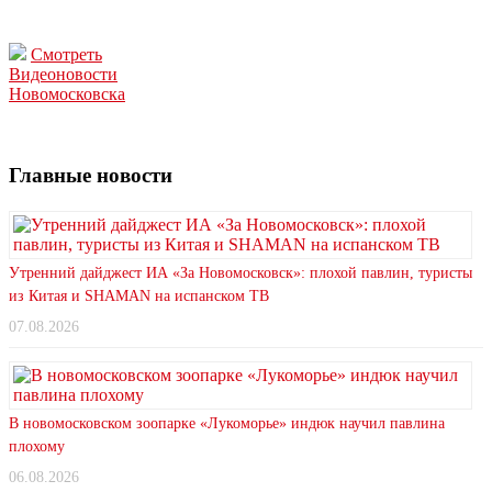
Смотреть
Видеоновости
Новомосковска
Главные новости
Утренний дайджест ИА «За Новомосковск»: плохой павлин, туристы
из Китая и SHAMAN на испанском ТВ
07.08.2026
В новомосковском зоопарке «Лукоморье» индюк научил павлина
плохому
06.08.2026