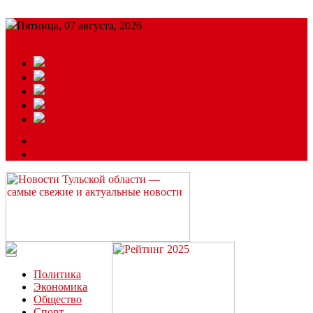
Пятница, 07 августа, 2026
Подробный прогноз
ЗАКАЗАТЬ РЕКЛАМУ
Читайте последние новости дня в Тульской области на сайте
“ЗаНовомосковск”
Политика
Экономика
Общество
Спорт