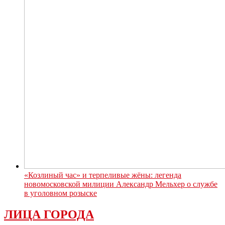
«Козлиный час» и терпеливые жёны: легенда
новомосковской милиции Александр Мельхер о службе
в уголовном розыске
ЛИЦА ГОРОДА