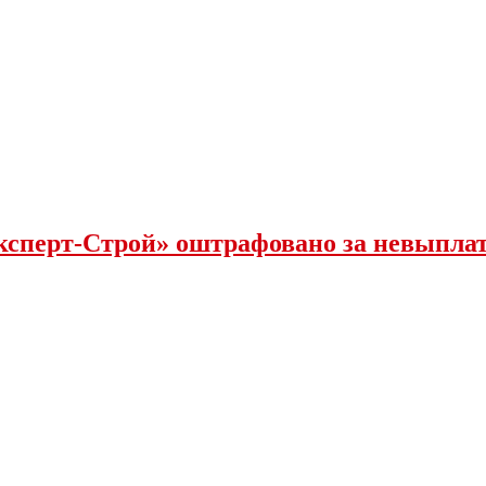
ксперт-Строй» оштрафовано за невыпла