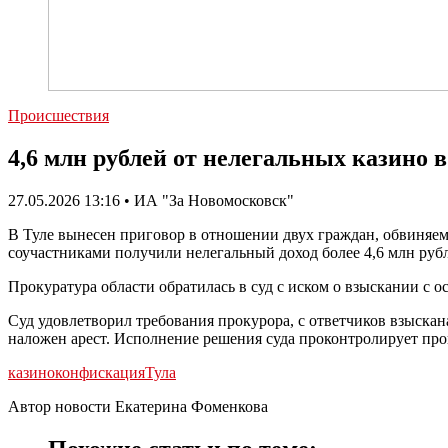
Происшествия
4,6 млн рублей от нелегальных казино
27.05.2026 13:16 • ИА "За Новомосковск"
В Туле вынесен приговор в отношении двух граждан, обвиняемы
соучастниками получили нелегальный доход более 4,6 млн руб
Прокуратура области обратилась в суд с иском о взыскании с 
Суд удовлетворил требования прокурора, с ответчиков взыскан
наложен арест. Исполнение решения суда проконтролирует про
казино
конфискация
Тула
Автор новости Екатерина Фоменкова