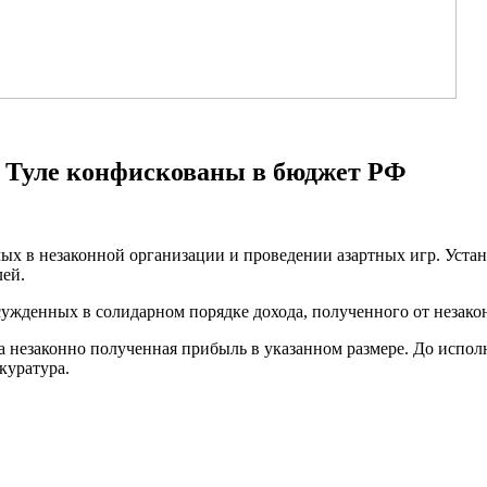
 в Туле конфискованы в бюджет РФ
х в незаконной организации и проведении азартных игр. Устано
лей.
осужденных в солидарном порядке дохода, полученного от незако
а незаконно полученная прибыль в указанном размере. До испол
куратура.