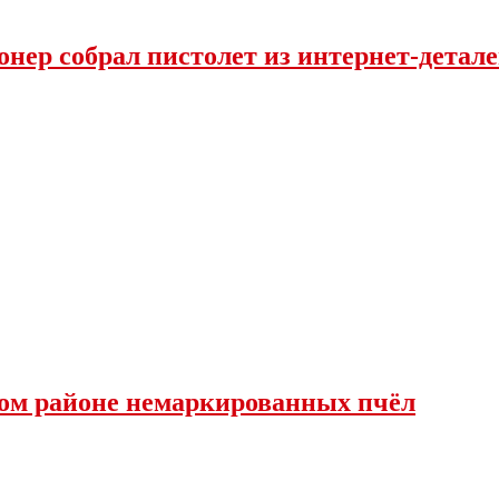
нер собрал пистолет из интернет-детал
ком районе немаркированных пчёл