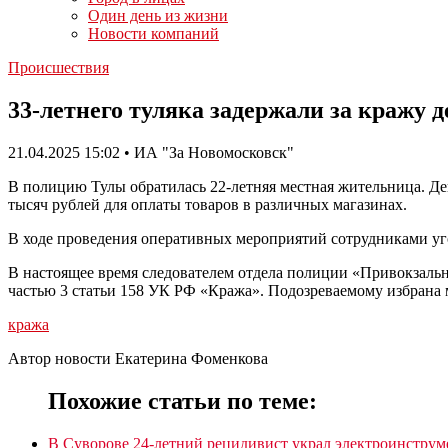
Один день из жизни
Новости компаний
Происшествия
33-летнего туляка задержали за кражу 
21.04.2025 15:02 • ИА "За Новомосковск"
В полицию Тулы обратилась 22-летняя местная жительница. Дев
тысяч рублей для оплаты товаров в различных магазинах.
В ходе проведения оперативных мероприятий сотрудниками уго
В настоящее время следователем отдела полиции «Привокзальн
частью 3 статьи 158 УК РФ «Кража». Подозреваемому избрана 
кража
Автор новости Екатерина Фоменкова
Похожие статьи по теме:
В Суворове 24-летний рецидивист украл электроинструм