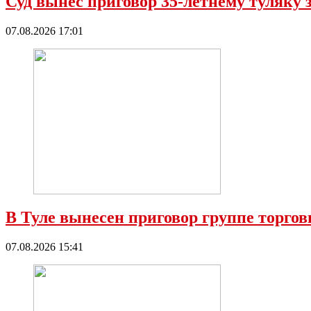
Суд вынес приговор 35-летнему туляку 
07.08.2026 17:01
В Туле вынесен приговор группе торго
07.08.2026 15:41