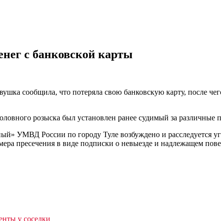
денег с банковской карты
ушка сообщила, что потеряла свою банковскую карту, после чего
ловного розыска был установлен ранее судимый за различные п
ый» УМВД России по городу Туле возбуждено и расследуется уг
мера пресечения в виде подписки о невыезде и надлежащем пов
енты у соседки