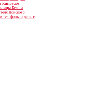
 в Кимовске
льницы Белёва
теля Донского
в телефоны и деньги