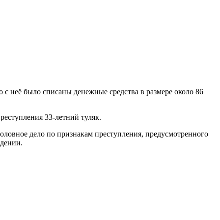
 с неё было списаны денежные средства в размере около 86
реступления 33-летний туляк.
оловное дело по признакам преступления, предусмотренного
едении.