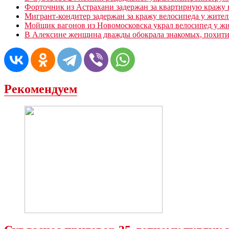
Форточник из Астрахани задержан за квартирную кражу
Мигрант-кондитер задержан за кражу велосипеда у жите
Мойщик вагонов из Новомосковска украл велосипед у жи
В Алексине женщина дважды обокрала знакомых, похити
Рекомендуем