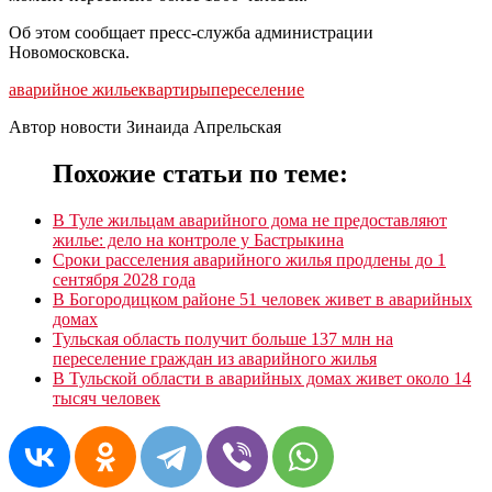
Об этом сообщает пресс-служба администрации
Новомосковска.
аварийное жилье
квартиры
переселение
Автор новости Зинаида Апрельская
Похожие статьи по теме:
В Туле жильцам аварийного дома не предоставляют
жилье: дело на контроле у Бастрыкина
Сроки расселения аварийного жилья продлены до 1
сентября 2028 года
В Богородицком районе 51 человек живет в аварийных
домах
Тульская область получит больше 137 млн на
переселение граждан из аварийного жилья
В Тульской области в аварийных домах живет около 14
тысяч человек