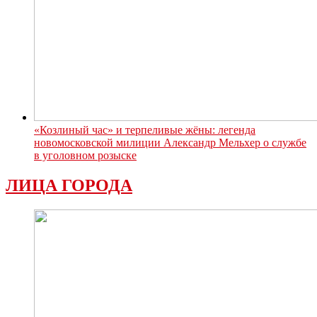
«Козлиный час» и терпеливые жёны: легенда
новомосковской милиции Александр Мельхер о службе
в уголовном розыске
ЛИЦА ГОРОДА