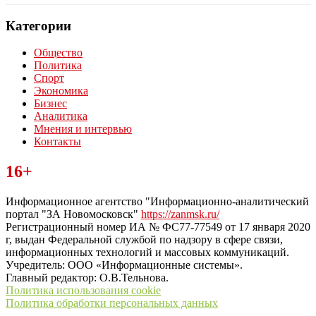
Категории
Общество
Политика
Спорт
Экономика
Бизнес
Аналитика
Мнения и интервью
Контакты
Читайте последние новости дня в Тульской области на сайте
16+
“ЗаНовомосковск”
Информационное агентство "Информационно-аналитический
портал "ЗА Новомосковск"
https://zanmsk.ru/
Регистрационный номер ИА № ФС77-77549 от 17 января 2020
г, выдан Федеральной службой по надзору в сфере связи,
информационных технологий и массовых коммуникаций.
Учредитель: ООО «Информационные системы».
Главный редактор: О.В.Тельнова.
Политика использования cookie
Политика обработки персональных данных