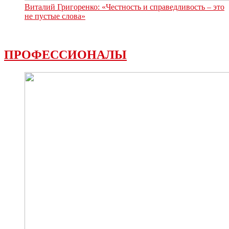
Виталий Григоренко: «Честность и справедливость – это
не пустые слова»
ПРОФЕССИОНАЛЫ