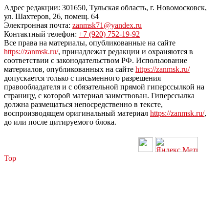
Адрес редакции: 301650, Тульская область, г. Новомосковск,
ул. Шахтеров, 26, помещ. 64
Электронная почта:
zanmsk71@yandex.ru
Контактный телефон:
+7 (920) 752-19-92
Все права на материалы, опубликованные на сайте
https://zanmsk.ru/
, принадлежат редакции и охраняются в
соответствии с законодательством РФ. Использование
материалов, опубликованных на сайте
https://zanmsk.ru/
допускается только с письменного разрешения
правообладателя и с обязательной прямой гиперссылкой на
страницу, с которой материал заимствован. Гиперссылка
должна размещаться непосредственно в тексте,
воспроизводящем оригинальный материал
https://zanmsk.ru/
,
до или после цитируемого блока.
Top