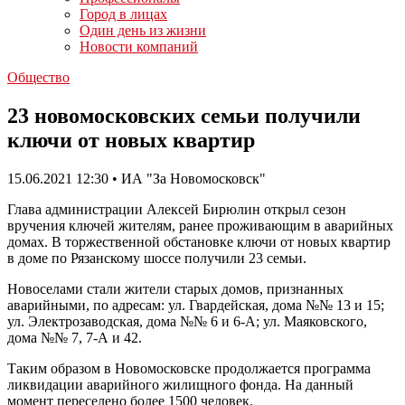
Город в лицах
Один день из жизни
Новости компаний
Общество
23 новомосковских семьи получили
ключи от новых квартир
15.06.2021 12:30 • ИА "За Новомосковск"
Глава администрации Алексей Бирюлин открыл сезон
вручения ключей жителям, ранее проживающим в аварийных
домах. В торжественной обстановке ключи от новых квартир
в доме по Рязанскому шоссе получили 23 семьи.
Новоселами стали жители старых домов, признанных
аварийными, по адресам: ул. Гвардейская, дома №№ 13 и 15;
ул. Электрозаводская, дома №№ 6 и 6-А; ул. Маяковского,
дома №№ 7, 7-А и 42.
Таким образом в Новомосковске продолжается программа
ликвидации аварийного жилищного фонда. На данный
момент переселено более 1500 человек.