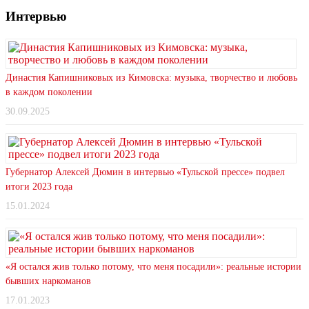
Интервью
Династия Капишниковых из Кимовска: музыка, творчество и любовь
в каждом поколении
30.09.2025
Губернатор Алексей Дюмин в интервью «Тульской прессе» подвел
итоги 2023 года
15.01.2024
«Я остался жив только потому, что меня посадили»: реальные истории
бывших наркоманов
17.01.2023