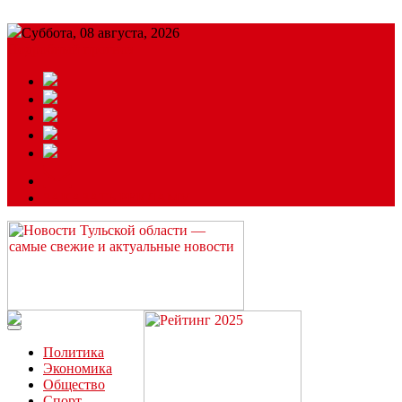
Суббота, 08 августа, 2026
Подробный прогноз
ЗАКАЗАТЬ РЕКЛАМУ
Читайте последние новости дня в Тульской области на сайте
“ЗаНовомосковск”
Политика
Экономика
Общество
Спорт