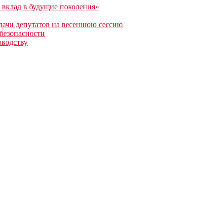
а вклад в будущие поколения»
дачи депутатов на весеннюю сессию
 безопасности
оводству