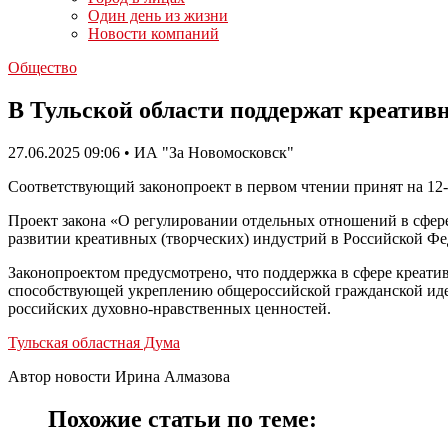
Один день из жизни
Новости компаний
Общество
В Тульской области поддержат креатив
27.06.2025 09:06 • ИА "За Новомосковск"
Соответствующий законопроект в первом чтении принят на 12-
Проект закона «О регулировании отдельных отношений в сфере
развитии креативных (творческих) индустрий в Российской Фе
Законопроектом предусмотрено, что поддержка в сфере креат
способствующей укреплению общероссийской гражданской иде
российских духовно-нравственных ценностей.
Тульская областная Дума
Автор новости Ирина Алмазова
Похожие статьи по теме: