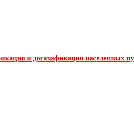
фикация и догазификация населенных п