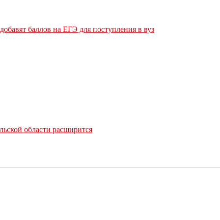
обавят баллов на ЕГЭ для поступления в вуз
льской области расширится