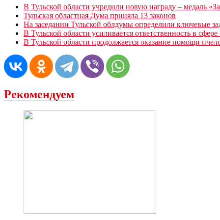
В Тульской области учредили новую награду – медаль «З
Тульская областная Дума приняла 13 законов
На заседании Тульской облдумы определили ключевые за
В Тульской области усиливается ответственность в сфере
В Тульской области продолжается оказание помощи пчел
Рекомендуем