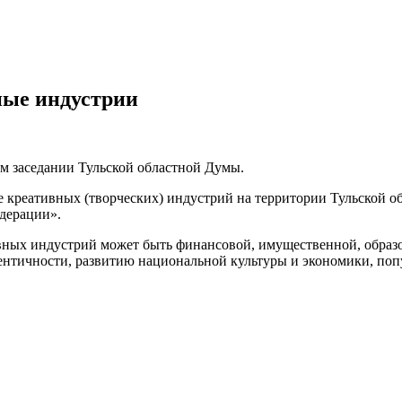
ные индустрии
м заседании Тульской областной Думы.
 креативных (творческих) индустрий на территории Тульской об
дерации».
ивных индустрий может быть финансовой, имущественной, образ
нтичности, развитию национальной культуры и экономики, по