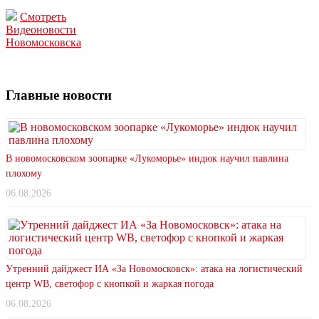
Смотреть
Видеоновости
Новомосковска
Главные новости
В новомосковском зоопарке «Лукоморье» индюк научил павлина
плохому
06.08.2026
Утренний дайджест ИА «За Новомосковск»: атака на логистический
центр WB, светофор с кнопкой и жаркая погода
06.08.2026