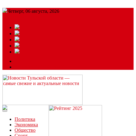
Четверг, 06 августа, 2026
Подробный прогноз
ЗАКАЗАТЬ РЕКЛАМУ
Читайте последние новости дня в Тульской области на сайте
“ЗаНовомосковск”
Политика
Экономика
Общество
Спорт