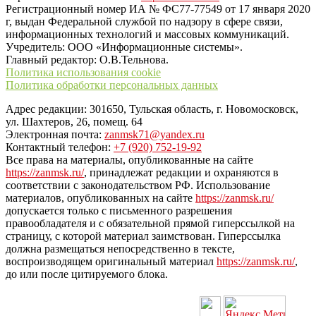
Регистрационный номер ИА № ФС77-77549 от 17 января 2020
г, выдан Федеральной службой по надзору в сфере связи,
информационных технологий и массовых коммуникаций.
Учредитель: ООО «Информационные системы».
Главный редактор: О.В.Тельнова.
Политика использования cookie
Политика обработки персональных данных
Адрес редакции: 301650, Тульская область, г. Новомосковск,
ул. Шахтеров, 26, помещ. 64
Электронная почта:
zanmsk71@yandex.ru
Контактный телефон:
+7 (920) 752-19-92
Все права на материалы, опубликованные на сайте
https://zanmsk.ru/
, принадлежат редакции и охраняются в
соответствии с законодательством РФ. Использование
материалов, опубликованных на сайте
https://zanmsk.ru/
допускается только с письменного разрешения
правообладателя и с обязательной прямой гиперссылкой на
страницу, с которой материал заимствован. Гиперссылка
должна размещаться непосредственно в тексте,
воспроизводящем оригинальный материал
https://zanmsk.ru/
,
до или после цитируемого блока.