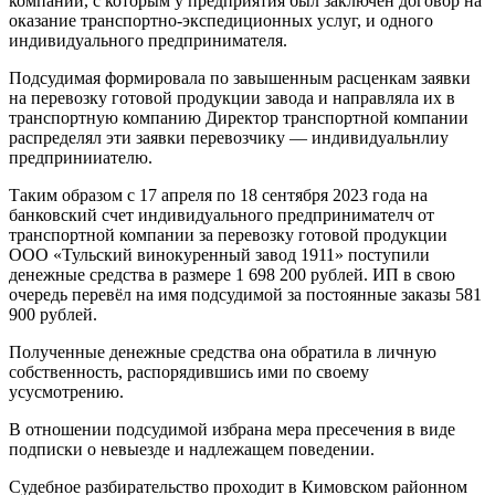
компании, с которым у предприятия был заключен договор на
оказание транспортно-экспедиционных услуг, и одного
индивидуального предпринимателя.
Подсудимая формировала по завышенным расценкам заявки
на перевозку готовой продукции завода и направляла их в
транспортную компанию Директор транспортной компании
распределял эти заявки перевозчику — индивидуальнлиу
предпринииателю.
Таким образом с 17 апреля по 18 сентября 2023 года на
банковский счет индивидуального предпринимателч от
транспортной компании за перевозку готовой продукции
ООО «Тульский винокуренный завод 1911» поступили
денежные средства в размере 1 698 200 рублей. ИП в свою
очередь перевёл на имя подсудимой за постоянные заказы 581
900 рублей.
Полученные денежные средства она обратила в личную
собственность, распорядившись ими по своему
усусмотрению.
В отношении подсудимой избрана мера пресечения в виде
подписки о невыезде и надлежащем поведении.
Судебное разбирательство проходит в Кимовском районном