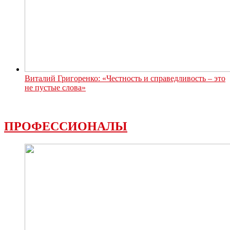
Виталий Григоренко: «Честность и справедливость – это
не пустые слова»
ПРОФЕССИОНАЛЫ