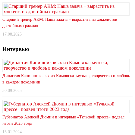
Старший тренер АКМ: Наша задача – вырастить из хоккеистов
достойных граждан
17.08.2025
Интервью
Династия Капишниковых из Кимовска: музыка, творчество и любовь
в каждом поколении
30.09.2025
Губернатор Алексей Дюмин в интервью «Тульской прессе» подвел
итоги 2023 года
15.01.2024