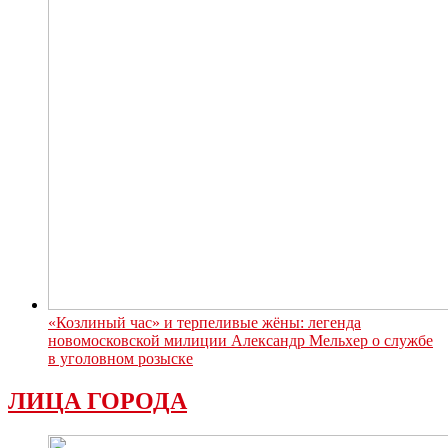
«Козлиный час» и терпеливые жёны: легенда
новомосковской милиции Александр Мельхер о службе
в уголовном розыске
ЛИЦА ГОРОДА