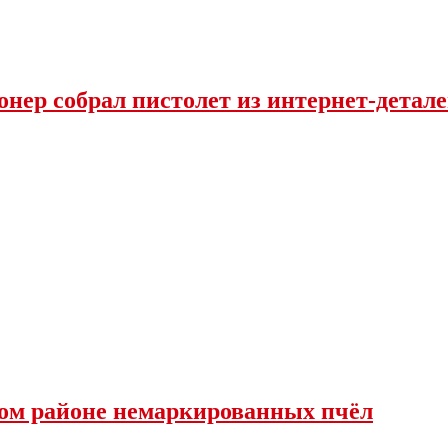
нер собрал пистолет из интернет-детал
ком районе немаркированных пчёл