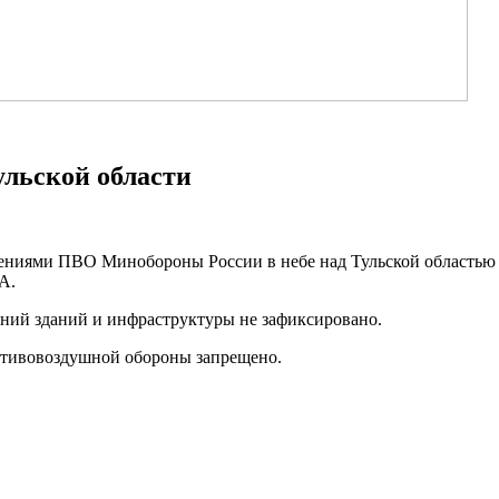
ульской области
ениями ПВО Минобороны России в небе над Тульской областью 
А.
ний зданий и инфраструктуры не зафиксировано.
отивовоздушной обороны запрещено.