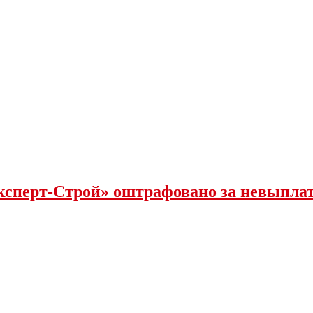
ксперт-Строй» оштрафовано за невыпла