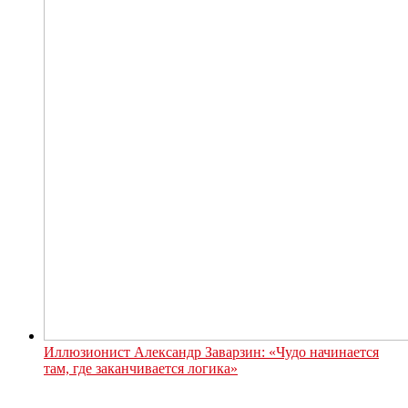
Иллюзионист Александр Заварзин: «Чудо начинается
там, где заканчивается логика»