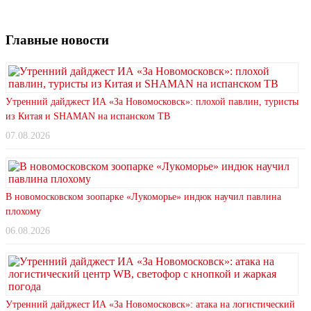
Главные новости
Утренний дайджест ИА «За Новомосковск»: плохой павлин, туристы
из Китая и SHAMAN на испанском ТВ
07.08.2026
В новомосковском зоопарке «Лукоморье» индюк научил павлина
плохому
06.08.2026
Утренний дайджест ИА «За Новомосковск»: атака на логистический