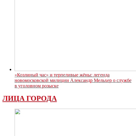
«Козлиный час» и терпеливые жёны: легенда
новомосковской милиции Александр Мельхер о службе
в уголовном розыске
ЛИЦА ГОРОДА