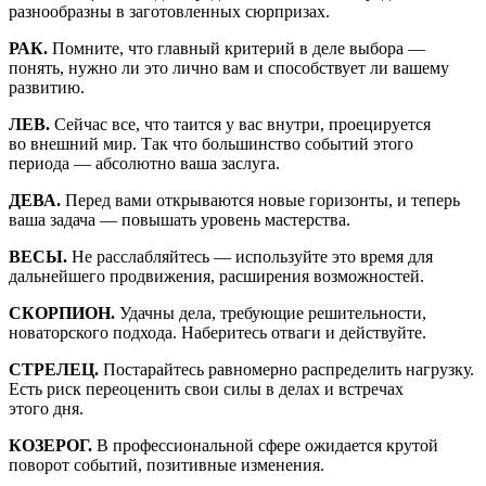
разнообразны в заготовленных сюрпризах.
РАК.
Помните, что главный критерий в деле выбора —
понять, нужно ли это лично вам и способствует ли вашему
развитию.
ЛЕВ.
Сейчас все, что таится у вас внутри, проецируется
во внешний мир. Так что большинство событий этого
периода — абсолютно ваша заслуга.
ДЕВА.
Перед вами открываются новые горизонты, и теперь
ваша задача — повышать уровень мастерства.
ВЕСЫ.
Не расслабляйтесь — используйте это время для
дальнейшего продвижения, расширения возможностей.
СКОРПИОН.
Удачны дела, требующие решительности,
новаторского подхода. Наберитесь отваги и действуйте.
СТРЕЛЕЦ.
Постарайтесь равномерно распределить нагрузку.
Есть риск переоценить свои силы в делах и встречах
этого дня.
КОЗЕРОГ.
В профессиональной сфере ожидается крутой
поворот событий, позитивные изменения.