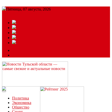
Пятница, 07 августа, 2026
Подробный прогноз
ЗАКАЗАТЬ РЕКЛАМУ
Читайте последние новости дня в Тульской области на сайте
“ЗаНовомосковск”
Политика
Экономика
Общество
Спорт