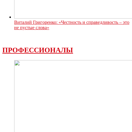
Виталий Григоренко: «Честность и справедливость – это
не пустые слова»
ПРОФЕССИОНАЛЫ