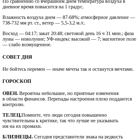
По сравнению со вчерашним днём температура воздуха в
дневное время повысится на 1 градус.
Влажность воздуха днем — 87-68%; атмосферное давление —
738-732 мм рт. ст., ветер — 5,5-3,2 м./с.
Восход — 04:17; закат 20:48; световой день 16 ч 31 мин.; фаза
луны — новолуние; УФ-индекс высокий — 7; магнитное поле
— слабо возмущенное.
СОВЕТ ДНЯ
Не бойтесь перемен — иначе мечты так и останутся мечтами.
ГОРОСКОП
ОВЕН.
Вероятны небольшие, но приятные изменения
в области финансов. Перепады настроения плохо поддаются
контролю.
ТЕЛЕЦ.
Помните, что люди сегодня повышенно
чувствительны к критике, так что лучше не указывать
им на их промахи.
БЛИЗНЕЦЫ.
Сегодня представители знака на редкость