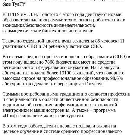
базе ТулГУ.
В ТГПУ им. Л.Н. Толстого с этого года действуют новые
образовательные программы: технология и робототехника/
экономика/безопасность жизнедеятельности,
фармацевтические биотехнологии и другие.
Также по отдельной квоте в вузы зачислены 85 человек: 11
участников СВО и 74 ребенка участников СВО.
В системе среднего профессионального образования (СПО) в
этом году выделено 7868 бюджетных мест на средства
регионального и федерального бюджетов. На 12 августа
абитуриенты подали более 19100 заявлений, что говорит о
высоком спросе на профессиональное образование. 98,6%
абитуриентов сделали это через портал Госуслуг.
Самыми востребованными традиционно остаются профессии
и специальности в области общественной безопасности,
медицины, образования, информационных технологий,
электроники и машиностроения. А также – программа
«Профессионалитета» в сфере туризма.
В этом году работодатели впервые подавали заявки на
целевое обучение в системе среднего профессионального