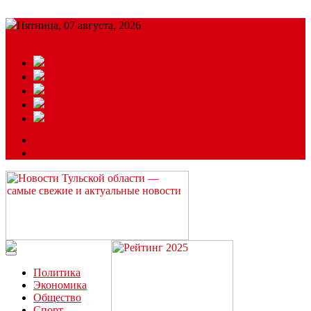
Пятница, 07 августа, 2026
Подробный прогноз
ЗАКАЗАТЬ РЕКЛАМУ
Читайте последние новости дня в Тульской области на сайте
“ЗаНовомосковск”
Политика
Экономика
Общество
Спорт