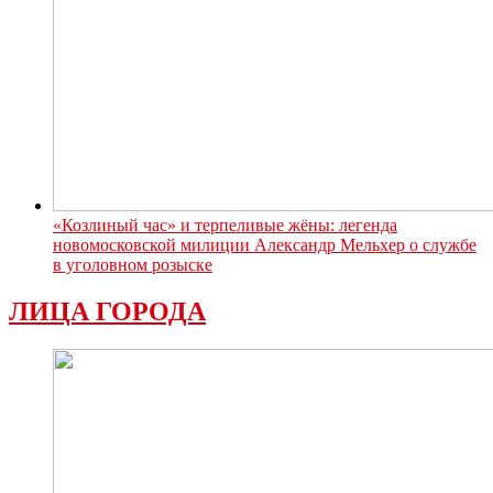
«Козлиный час» и терпеливые жёны: легенда
новомосковской милиции Александр Мельхер о службе
в уголовном розыске
ЛИЦА ГОРОДА