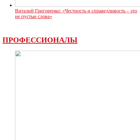
Виталий Григоренко: «Честность и справедливость – это
не пустые слова»
ПРОФЕССИОНАЛЫ