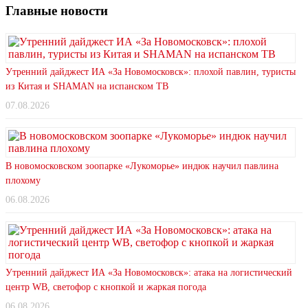
Главные новости
Утренний дайджест ИА «За Новомосковск»: плохой павлин, туристы
из Китая и SHAMAN на испанском ТВ
07.08.2026
В новомосковском зоопарке «Лукоморье» индюк научил павлина
плохому
06.08.2026
Утренний дайджест ИА «За Новомосковск»: атака на логистический
центр WB, светофор с кнопкой и жаркая погода
06.08.2026