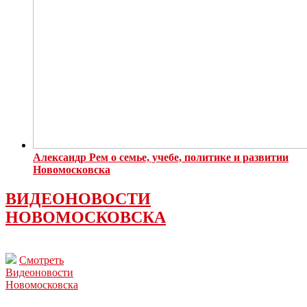
Александр Рем о семье, учебе, политике и развитии
Новомосковска
ВИДЕОНОВОСТИ
НОВОМОСКОВСКА
Смотреть
Видеоновости
Новомосковска