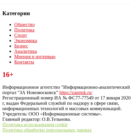
Категории
Общество
Политика
Спорт
Экономика
Бизнес
Аналитика
Мнения и интервью
Контакты
Читайте последние новости дня в Тульской области на сайте
16+
“ЗаНовомосковск”
Информационное агентство "Информационно-аналитический
портал "ЗА Новомосковск"
https://zanmsk.ru/
Регистрационный номер ИА № ФС77-77549 от 17 января 2020
г, выдан Федеральной службой по надзору в сфере связи,
информационных технологий и массовых коммуникаций.
Учредитель: ООО «Информационные системы».
Главный редактор: О.В.Тельнова.
Политика использования cookie
Политика обработки персональных данных