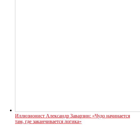
Иллюзионист Александр Заварзин: «Чудо начинается
там, где заканчивается логика»