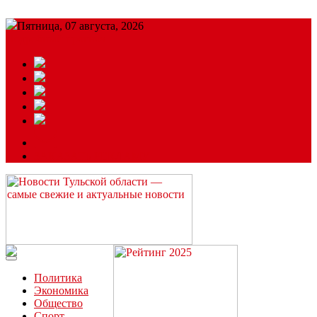
Пятница, 07 августа, 2026
Подробный прогноз
ЗАКАЗАТЬ РЕКЛАМУ
Читайте последние новости дня в Тульской области на сайте
“ЗаНовомосковск”
Политика
Экономика
Общество
Спорт