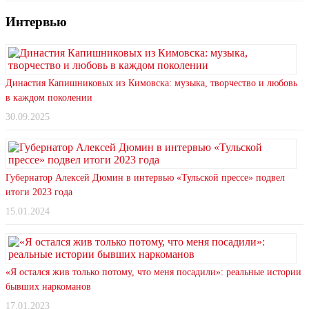
Интервью
Династия Капишниковых из Кимовска: музыка, творчество и любовь
в каждом поколении
30.09.2025
Губернатор Алексей Дюмин в интервью «Тульской прессе» подвел
итоги 2023 года
15.01.2024
«Я остался жив только потому, что меня посадили»: реальные истории
бывших наркоманов
17.01.2023