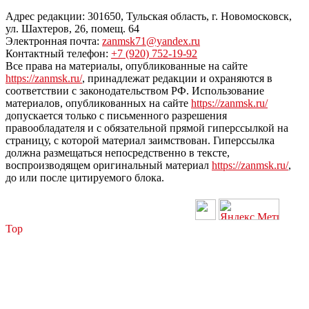
Адрес редакции: 301650, Тульская область, г. Новомосковск,
ул. Шахтеров, 26, помещ. 64
Электронная почта:
zanmsk71@yandex.ru
Контактный телефон:
+7 (920) 752-19-92
Все права на материалы, опубликованные на сайте
https://zanmsk.ru/
, принадлежат редакции и охраняются в
соответствии с законодательством РФ. Использование
материалов, опубликованных на сайте
https://zanmsk.ru/
допускается только с письменного разрешения
правообладателя и с обязательной прямой гиперссылкой на
страницу, с которой материал заимствован. Гиперссылка
должна размещаться непосредственно в тексте,
воспроизводящем оригинальный материал
https://zanmsk.ru/
,
до или после цитируемого блока.
Top