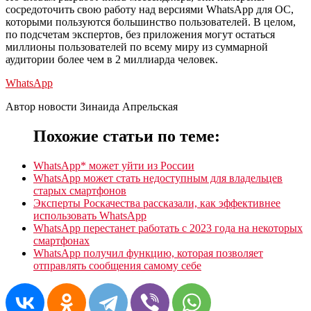
сосредоточить свою работу над версиями WhatsApp для ОС,
которыми пользуются большинство пользователей. В целом,
по подсчетам экспертов, без приложения могут остаться
миллионы пользователей по всему миру из суммарной
аудитории более чем в 2 миллиарда человек.
WhatsApp
Автор новости Зинаида Апрельская
Похожие статьи по теме:
WhatsApp* может уйти из России
WhatsApp может стать недоступным для владельцев
старых смартфонов
Эксперты Роскачества рассказали, как эффективнее
использовать WhatsApp
WhatsApp перестанет работать с 2023 года на некоторых
смартфонах
WhatsApp получил функцию, которая позволяет
отправлять сообщения самому себе