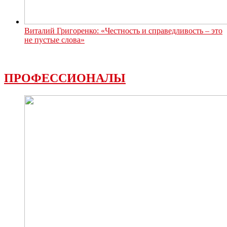
Виталий Григоренко: «Честность и справедливость – это
не пустые слова»
ПРОФЕССИОНАЛЫ