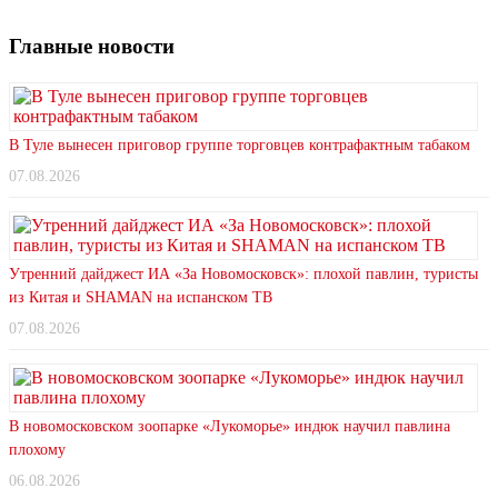
Главные новости
В Туле вынесен приговор группе торговцев контрафактным табаком
07.08.2026
Утренний дайджест ИА «За Новомосковск»: плохой павлин, туристы
из Китая и SHAMAN на испанском ТВ
07.08.2026
В новомосковском зоопарке «Лукоморье» индюк научил павлина
плохому
06.08.2026