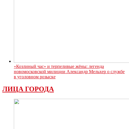
«Козлиный час» и терпеливые жёны: легенда
новомосковской милиции Александр Мельхер о службе
в уголовном розыске
ЛИЦА ГОРОДА