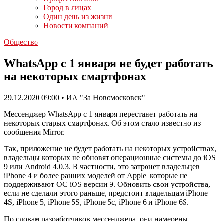
Город в лицах
Один день из жизни
Новости компаний
Общество
WhatsApp с 1 января не будет работать
на некоторых смартфонах
29.12.2020 09:00 • ИА "За Новомосковск"
Мессенджер WhatsApp с 1 января перестанет работать на
некоторых старых смартфонах. Об этом стало известно из
сообщения Mirror.
Так, приложение не будет работать на некоторых устройствах,
владельцы которых не обновят операционные системы до iOS
9 или Android 4.0.3. В частности, это затронет владельцев
iPhone 4 и более ранних моделей от Apple, которые не
поддерживают ОС iOS версии 9. Обновить свои устройства,
если не сделали этого раньше, предстоит владельцам iPhone
4S, iPhone 5, iPhone 5S, iPhone 5c, iPhone 6 и iPhone 6S.
По словам разработчиков мессенджера, они намерены