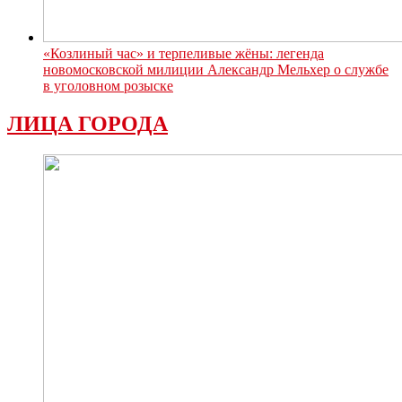
«Козлиный час» и терпеливые жёны: легенда
новомосковской милиции Александр Мельхер о службе
в уголовном розыске
ЛИЦА ГОРОДА