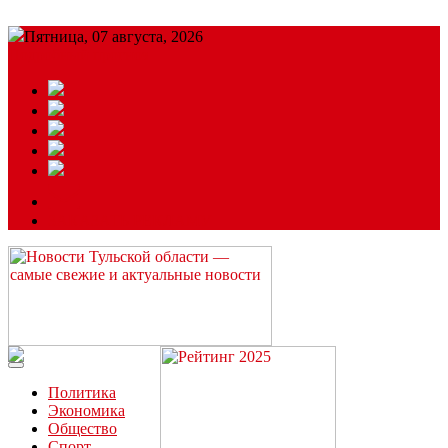
Пятница, 07 августа, 2026
Подробный прогноз
ЗАКАЗАТЬ РЕКЛАМУ
Читайте последние новости дня в Тульской области на сайте
“ЗаНовомосковск”
Политика
Экономика
Общество
Спорт