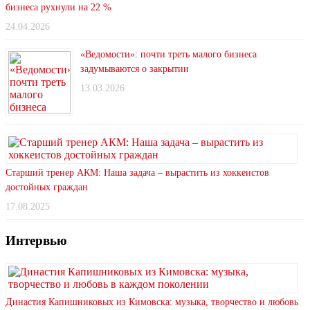
бизнеса рухнули на 22 %
24.04.2026
«Ведомости»: почти треть малого бизнеса
задумываются о закрытии
13.03.2026
Старший тренер АКМ: Наша задача – вырастить из хоккеистов
достойных граждан
17.08.2025
Интервью
Династия Капишниковых из Кимовска: музыка, творчество и любовь