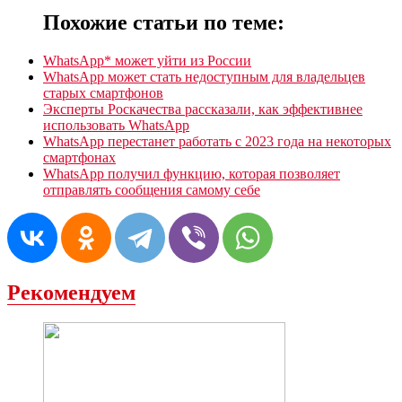
Похожие статьи по теме:
WhatsApp* может уйти из России
WhatsApp может стать недоступным для владельцев
старых смартфонов
Эксперты Роскачества рассказали, как эффективнее
использовать WhatsApp
WhatsApp перестанет работать с 2023 года на некоторых
смартфонах
WhatsApp получил функцию, которая позволяет
отправлять сообщения самому себе
Рекомендуем