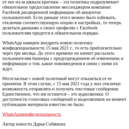
от нее из-за шквала критики – эта политика подразумевает
обязательное предоставление мессенджером компании
Facebook расширенной информации об аккаунтах
пользователей. Если раньше этого можно было избежать,
отключив соответствующую опцию в настройках, то теперь
делиться данными о своих профилях с Facebook
пользователям придется в обязательном порядке.
WhatsApp намерен внедрить новую политику
конфиденциальности 15 мая 2021 г., то есть приблизительно
через три месяца. До этого времени он начнет рассылать
пользователям баннеры с предупреждением об изменениях и
информации о том, какие нововведения в связи с ними их
ждут.
Несогласные с новой политикой могут отказаться от ее
принятия. В этом случае, с 15 мая 2021 года у них отключат
возможность отправлять и получать текстовые сообщения.
Единственное, что им останется – это аудиозвонки. О
доступности голосовых сообщений и видеозвонков на момент
публикации материала известно не было.
WhatsApp
конфидециальность
Автор новости Дарья Собянина