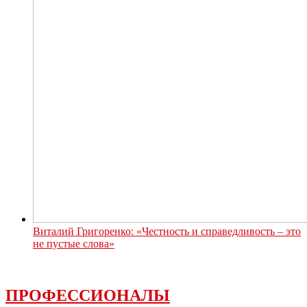
Виталий Григоренко: «Честность и справедливость – это
не пустые слова»
ПРОФЕССИОНАЛЫ