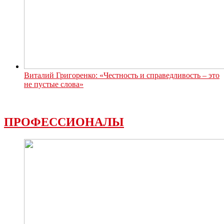
Виталий Григоренко: «Честность и справедливость – это
не пустые слова»
ПРОФЕССИОНАЛЫ