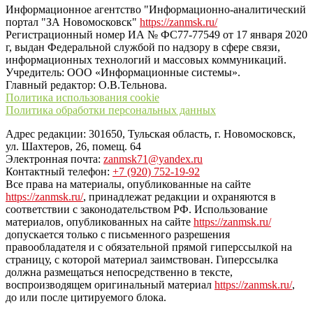
Информационное агентство "Информационно-аналитический
портал "ЗА Новомосковск"
https://zanmsk.ru/
Регистрационный номер ИА № ФС77-77549 от 17 января 2020
г, выдан Федеральной службой по надзору в сфере связи,
информационных технологий и массовых коммуникаций.
Учредитель: ООО «Информационные системы».
Главный редактор: О.В.Тельнова.
Политика использования cookie
Политика обработки персональных данных
Адрес редакции: 301650, Тульская область, г. Новомосковск,
ул. Шахтеров, 26, помещ. 64
Электронная почта:
zanmsk71@yandex.ru
Контактный телефон:
+7 (920) 752-19-92
Все права на материалы, опубликованные на сайте
https://zanmsk.ru/
, принадлежат редакции и охраняются в
соответствии с законодательством РФ. Использование
материалов, опубликованных на сайте
https://zanmsk.ru/
допускается только с письменного разрешения
правообладателя и с обязательной прямой гиперссылкой на
страницу, с которой материал заимствован. Гиперссылка
должна размещаться непосредственно в тексте,
воспроизводящем оригинальный материал
https://zanmsk.ru/
,
до или после цитируемого блока.