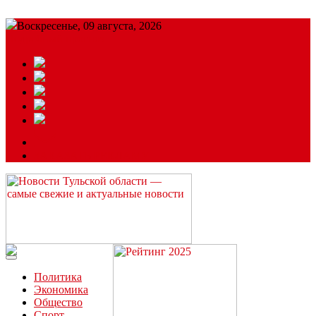
Воскресенье, 09 августа, 2026
Подробный прогноз
ЗАКАЗАТЬ РЕКЛАМУ
Читайте последние новости дня в Тульской области на сайте
“ЗаНовомосковск”
Политика
Экономика
Общество
Спорт