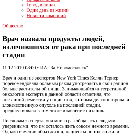
Город в лицах
Один день из жизни
Новости компаний
Общество
Врач назвала продукты людей,
излечившихся от рака при последней
стадии
11.12.2019 08:00 • ИА "За Новомосковск"
Врач и один из экспертов New York Times Келли Тернер
порекомендовала больным раком употреблять в свой рацион
больше растительной пищи. Занимающийся интегративной
онкологии эксперта в данной области отметила, что
внезапной ремиссии у пациентов, которым диагностировали
злокачественную опухоль на последней стадии,
предшествовало в том числе изменение питания.
По словам эксперта, она много раз общалась с людьми,
уверенными, что им осталось жить совсем немного времени.
Однако изменив образ жизни, пациенты не только жили