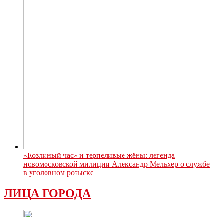
«Козлиный час» и терпеливые жёны: легенда
новомосковской милиции Александр Мельхер о службе
в уголовном розыске
ЛИЦА ГОРОДА