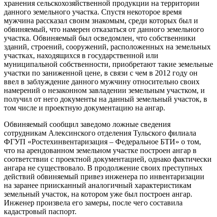
хранения сельскохозяйственной продукции на территории
данного земельного участка. Спустя некоторое время
мужчина рассказал своим знакомым, среди которых был и
обвиняемый, что намерен отказаться от данного земельного
участка. Обвиняемый был осведомлен, что собственники
зданий, строений, сооружений, расположенных на земельных
участках, находящихся в государственной или
муниципальной собственности, приобретают такие земельные
участки по заниженной цене, в связи с чем в 2012 году он
ввел в заблуждение данного мужчину относительно своих
намерений о незаконном завладении земельным участком, и
получил от него документы на данный земельный участок, в
том числе и проектную документацию на ангар.
Обвиняемый сообщил заведомо ложные сведения
сотрудникам Алексинского отделения Тульского филиала
ФГУП «Ростехинвентаризация – Федеральное БТИ» о том,
что на арендованном земельном участке построен ангар в
соответствии с проектной документацией, однако фактически
ангара не существовало. В продолжение своих преступных
действий обвиняемый привез инженера по инвентаризации
на заранее приисканный аналогичный характеристикам
земельный участок, на котором уже был построен ангар.
Инженер произвела его замеры, после чего составила
кадастровый паспорт.