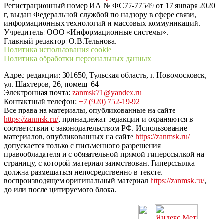
Регистрационный номер ИА № ФС77-77549 от 17 января 2020
г, выдан Федеральной службой по надзору в сфере связи,
информационных технологий и массовых коммуникаций.
Учредитель: ООО «Информационные системы».
Главный редактор: О.В.Тельнова.
Политика использования cookie
Политика обработки персональных данных
Адрес редакции: 301650, Тульская область, г. Новомосковск,
ул. Шахтеров, 26, помещ. 64
Электронная почта:
zanmsk71@yandex.ru
Контактный телефон:
+7 (920) 752-19-92
Все права на материалы, опубликованные на сайте
https://zanmsk.ru/
, принадлежат редакции и охраняются в
соответствии с законодательством РФ. Использование
материалов, опубликованных на сайте
https://zanmsk.ru/
допускается только с письменного разрешения
правообладателя и с обязательной прямой гиперссылкой на
страницу, с которой материал заимствован. Гиперссылка
должна размещаться непосредственно в тексте,
воспроизводящем оригинальный материал
https://zanmsk.ru/
,
до или после цитируемого блока.