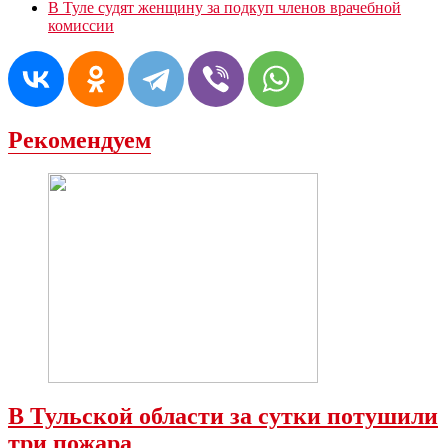
В Туле судят женщину за подкуп членов врачебной
комиссии
Рекомендуем
В Тульской области за сутки потушили
три пожара