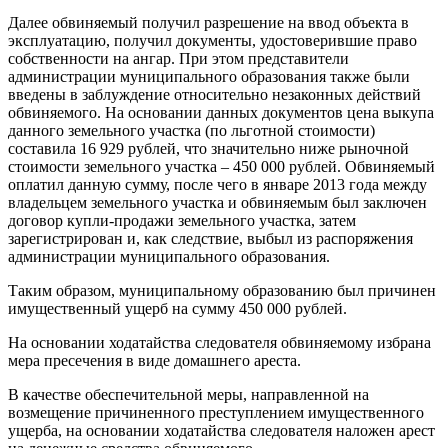
Далее обвиняемый получил разрешение на ввод объекта в
эксплуатацию, получил документы, удостоверившие право
собственности на ангар. При этом представители
администрации муниципального образования также были
введены в заблуждение относительно незаконных действий
обвиняемого. На основании данных документов цена выкупа
данного земельного участка (по льготной стоимости)
составила 16 929 рублей, что значительно ниже рыночной
стоимости земельного участка – 450 000 рублей. Обвиняемый
оплатил данную сумму, после чего в январе 2013 года между
владельцем земельного участка и обвиняемым был заключен
договор купли-продажи земельного участка, затем
зарегистрирован и, как следствие, выбыл из распоряжения
администрации муниципального образования.
Таким образом, муниципальному образованию был причинен
имущественный ущерб на сумму 450 000 рублей.
На основании ходатайства следователя обвиняемому избрана
мера пресечения в виде домашнего ареста.
В качестве обеспечительной меры, направленной на
возмещение причиненного преступлением имущественного
ущерба, на основании ходатайства следователя наложен арест