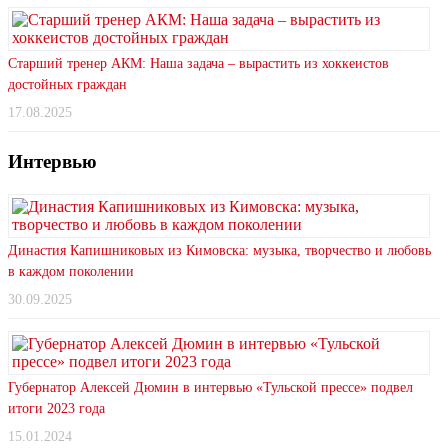
Старший тренер АКМ: Наша задача – вырастить из хоккеистов
достойных граждан
17.08.2025
Интервью
Династия Капишниковых из Кимовска: музыка, творчество и любовь
в каждом поколении
30.09.2025
Губернатор Алексей Дюмин в интервью «Тульской прессе» подвел
итоги 2023 года
15.01.2024