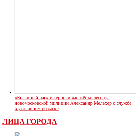
«Козлиный час» и терпеливые жёны: легенда
новомосковской милиции Александр Мельхер о службе
в уголовном розыске
ЛИЦА ГОРОДА