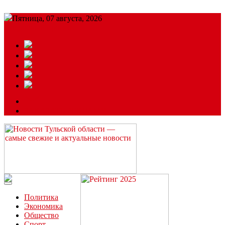
Пятница, 07 августа, 2026
Подробный прогноз
ЗАКАЗАТЬ РЕКЛАМУ
Читайте последние новости дня в Тульской области на сайте
“ЗаНовомосковск”
Политика
Экономика
Общество
Спорт