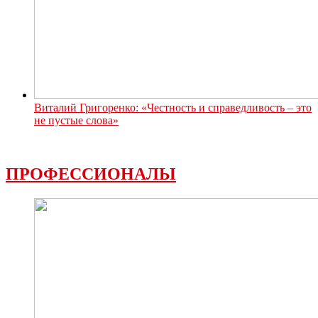
Виталий Григоренко: «Честность и справедливость – это
не пустые слова»
ПРОФЕССИОНАЛЫ