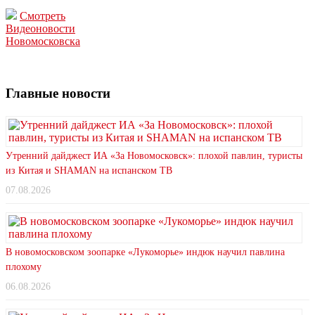
Смотреть
Видеоновости
Новомосковска
Главные новости
Утренний дайджест ИА «За Новомосковск»: плохой павлин, туристы
из Китая и SHAMAN на испанском ТВ
07.08.2026
В новомосковском зоопарке «Лукоморье» индюк научил павлина
плохому
06.08.2026