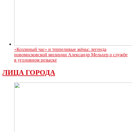
«Козлиный час» и терпеливые жёны: легенда
новомосковской милиции Александр Мельхер о службе
в уголовном розыске
ЛИЦА ГОРОДА