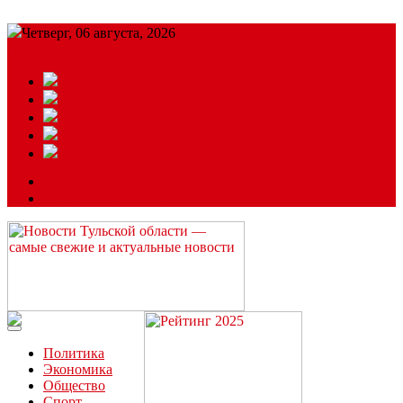
Четверг, 06 августа, 2026
Подробный прогноз
ЗАКАЗАТЬ РЕКЛАМУ
Читайте последние новости дня в Тульской области на сайте
“ЗаНовомосковск”
Политика
Экономика
Общество
Спорт