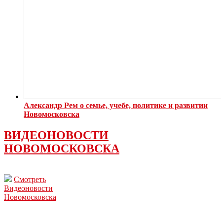
Александр Рем о семье, учебе, политике и развитии
Новомосковска
ВИДЕОНОВОСТИ
НОВОМОСКОВСКА
Смотреть
Видеоновости
Новомосковска