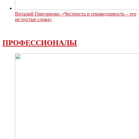
Виталий Григоренко: «Честность и справедливость – это
не пустые слова»
ПРОФЕССИОНАЛЫ