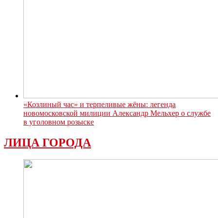
«Козлиный час» и терпеливые жёны: легенда
новомосковской милиции Александр Мельхер о службе
в уголовном розыске
ЛИЦА ГОРОДА