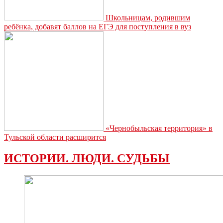
Школьницам, родившим
ребёнка, добавят баллов на ЕГЭ для поступления в вуз
«Чернобыльская территория» в
Тульской области расширится
ИСТОРИИ. ЛЮДИ. СУДЬБЫ