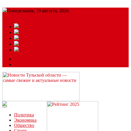
Понедельник, 10 августа, 2026
Подробный прогноз
ЗАКАЗАТЬ РЕКЛАМУ
Читайте последние новости дня в Тульской области на сайте
“ЗаНовомосковск”
Политика
Экономика
Общество
Спорт