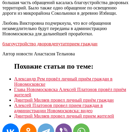
большая часть обращений касалась благоустройства дворовых
территорий. Было также одно обращение по освещению
дороги из микрорайона Сокольники в деревню Избищи.
Любовь Викторовна подчеркнула, что все обращения
незамедлительно будут переданы в администрацию
Новомосковска для дальнейшей проработки.
благоустройство дворов
депутат
прием граждан
Автор новости Анастасия Тельнова
Похожие статьи по теме:
Александр Рем провёл личный приём граждан в
Новомосковске
Глава Новомосковска Алексей Платонов провёл приём
жителей
Дмитрий Миляев провел личный приём граждан
Алексей Платонов провел прием граждан в
администрации Новомосковска: видео
Дмитрий Миляев провел личный прием жителей