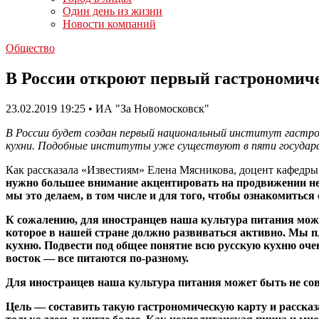
Один день из жизни
Новости компаний
Общество
В России откроют первый гастрономич
23.02.2019 19:25 • ИА "За Новомосковск"
В России будет создан первый национальный институт гастро
кухни. Подобные институты уже существуют в пяти государст
Как рассказала «Известиям» Елена Мясникова, доцент кафедр
нужно большее внимание акцентировать на продвижении не 
мы это делаем, в том числе и для того, чтобы ознакомиться
К сожалению, для иностранцев наша культура питания може
которое в нашей стране должно развиваться активно. Мы п
кухню. Подвести под общее понятие всю русскую кухню очень
восток — все питаются по-разному.
Для иностранцев наша культура питания может быть не со
Цель — составить такую гастрономическую карту и рассказ