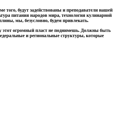
е того, будут задействованы и преподаватели нашей
льтура питания народов мира, технология кулинарной
лины, мы, безусловно, будем привлекать.
чку этот огромный пласт не поднимешь. Должны быть
 федеральные и региональные структуры, которые