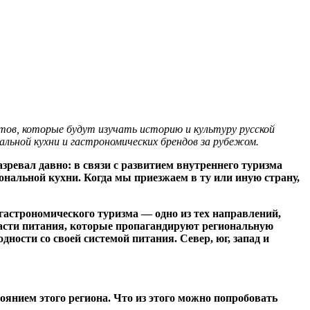
ов, которые будут изучать историю и культуру русской
льной кухни и гастрономических брендов за рубежом.
азревал давно: в связи с развитием внутреннего туризма
нальной кухни. Когда мы приезжаем в ту или иную страну,
гастрономического туризма — одно из тех направлений,
ласти питания, которые пропагандируют региональную
ности со своей системой питания. Север, юг, запад и
оянием этого региона. Что из этого можно попробовать