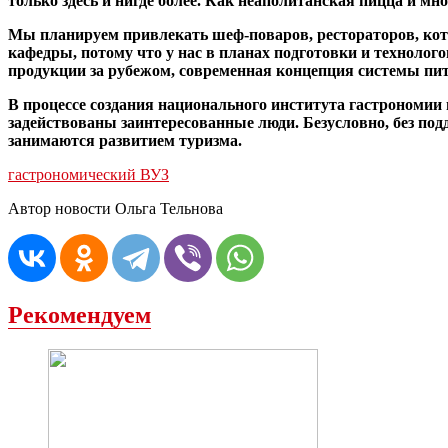
только здесь и нигде более. Как неаполитанская пицца и мно
Мы планируем привлекать шеф-поваров, рестораторов, кот
кафедры, потому что у нас в планах подготовки и технолог
продукции за рубежом, современная концепция системы пита
В процессе создания национального института гастрономии 
задействованы заинтересованные люди. Безусловно, без по
занимаются развитием туризма.
гастрономический ВУЗ
Автор новости Ольга Тельнова
Рекомендуем