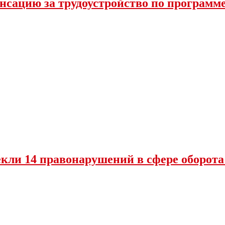
нсацию за трудоустройство по программ
екли 14 правонарушений в сфере оборот