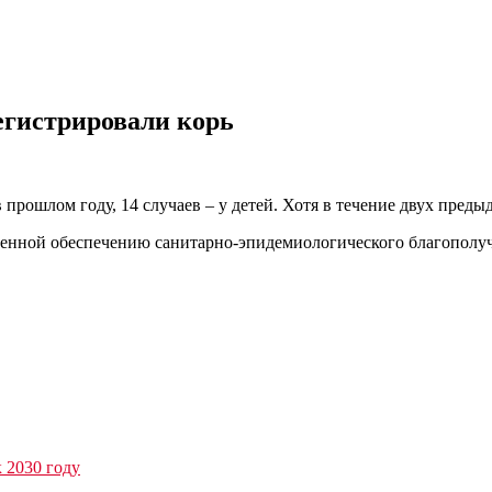
егистрировали корь
 прошлом году, 14 случаев – у детей. Хотя в течение двух преды
щенной обеспечению санитарно-эпидемиологического благополучи
к 2030 году