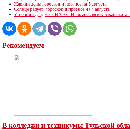
Жаркий день: гороскоп и прогноз на 5 августа
Солнце радует: гороскоп и прогноз на 4 августа
Утренний дайджест ИА «За Новомосковск»: тихая охота в
Рекомендуем
В колледжи и техникумы Тульской обла