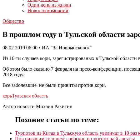
Один день из жизни
Новости компаний
Общество
В прошлом году в Тульской области зар
08.02.2019 06:00 • ИА "За Новомосковск"
Из 16-ти случаев кори, зарегистрированых в Тульской области в
Об этом было сказано 7 февраля на пресс-конференции, посвя
2018 году.
Все заболевшие не были привиты против кори.
корь
Тульская область
Автор новости Михаил Ракитин
Похожие статьи по теме:
Турпоток из Китая в Тульскую область увеличат в 10 раз 
Под палящим солнцем: гороскоп и прогноз на 6 августа