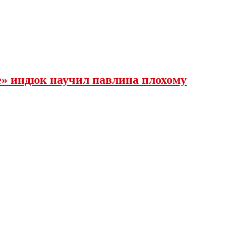
е» индюк научил павлина плохому